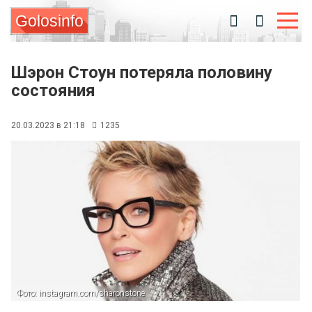
Golosinfo
Шэрон Стоун потеряла половину
состояния
20.03.2023 в 21:18
1235
Фото: instagram.com/sharonstone