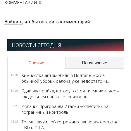
КОММЕНТАРИИ
:
0
Войдите
, чтобы оставить комментарий.
НОВОСТИ СЕГОДНЯ
Свежие
Популярные
Химчистка автомобиля в Полтаве: когда
12:31
обычной уборки салона уже недостаточн...
Одна настройка, которую стоит изменить всем
11:26
владельцам новых телевизоров
Испания пригрозила Италии «ответить» на
09:25
пограничный контроль
Трамп заявил об «огромных запасах» средств
23:33
ПВО в США