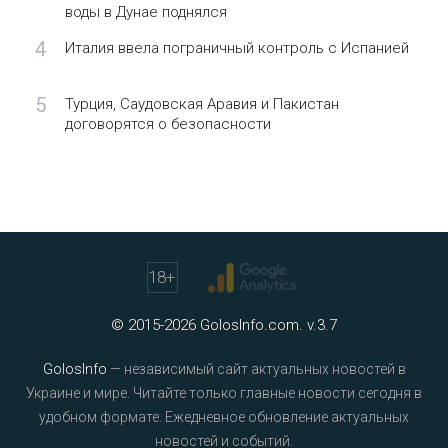
воды в Дунае поднялся
4
Италия ввела пограничный контроль с Испанией
5
Турция, Саудовская Аравия и Пакистан
договорятся о безопасности
18
+
© 2015-2026 GolosInfo.com. v.3.7
GolosInfo
— независимый сайт актуальных новостей в
Украине и мире. Читайте только главные новости сегодня в
удобном формате. Ежедневное обновление актуальных
новостей и событий.