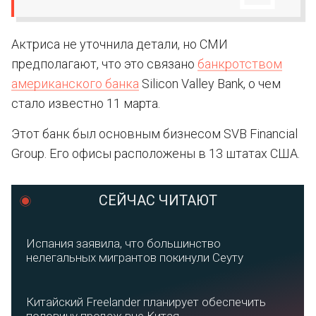
Актриса не уточнила детали, но СМИ
предполагают, что это связано
банкротством
американского банка
Silicon Valley Bank, о чем
стало известно 11 марта.
Этот банк был основным бизнесом SVB Financial
Group. Его офисы расположены в 13 штатах США.
СЕЙЧАС ЧИТАЮТ
Испания заявила, что большинство
нелегальных мигрантов покинули Сеуту
Китайский Freelander планирует обеспечить