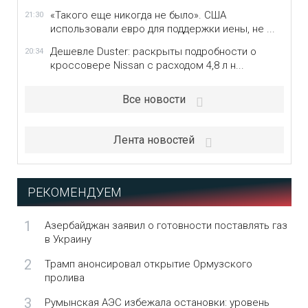
«Такого еще никогда не было». США
21:30
использовали евро для поддержки иены, не ...
Дешевле Duster: раскрыты подробности о
20:34
кроссовере Nissan с расходом 4,8 л н...
Все новости
Лента новостей
РЕКОМЕНДУЕМ
1
Азербайджан заявил о готовности поставлять газ
в Украину
2
Трамп анонсировал открытие Ормузского
пролива
3
Румынская АЭС избежала остановки: уровень