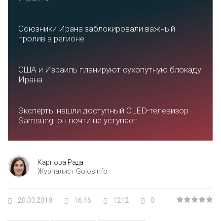
Союзники Ирана заблокировали важный
пролив в регионе
США и Израиль планируют сухопутную блокаду
Ирана
Эксперты нашли доступный OLED-телевизор
Samsung: он почти не уступает ...
Карпова Рада
Журналист GolosInfo
20.03.2018
16:46
1212
0