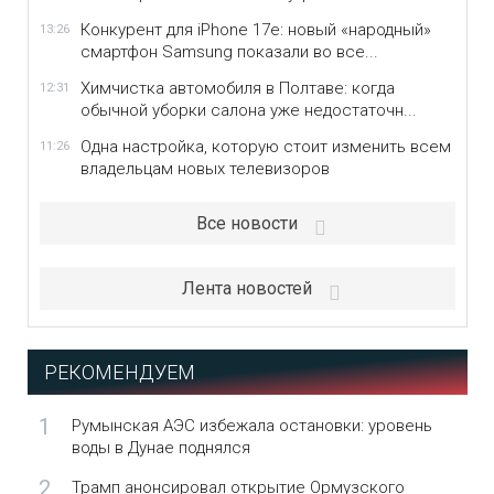
Конкурент для iPhone 17e: новый «народный»
13:26
смартфон Samsung показали во все...
Химчистка автомобиля в Полтаве: когда
12:31
обычной уборки салона уже недостаточн...
Одна настройка, которую стоит изменить всем
11:26
владельцам новых телевизоров
Все новости
Лента новостей
РЕКОМЕНДУЕМ
1
Румынская АЭС избежала остановки: уровень
воды в Дунае поднялся
2
Трамп анонсировал открытие Ормузского