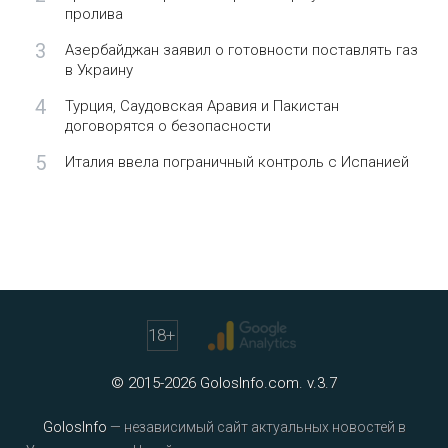
пролива
3
Азербайджан заявил о готовности поставлять газ
в Украину
4
Турция, Саудовская Аравия и Пакистан
договорятся о безопасности
5
Италия ввела пограничный контроль с Испанией
18
+
© 2015-2026 GolosInfo.com. v.3.7
GolosInfo
— независимый сайт актуальных новостей в