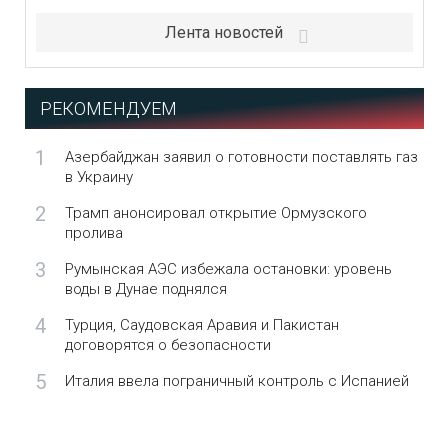
Лента новостей
РЕКОМЕНДУЕМ
1
Азербайджан заявил о готовности поставлять газ
в Украину
2
Трамп анонсировал открытие Ормузского
пролива
3
Румынская АЭС избежала остановки: уровень
воды в Дунае поднялся
4
Турция, Саудовская Аравия и Пакистан
договорятся о безопасности
5
Италия ввела пограничный контроль с Испанией