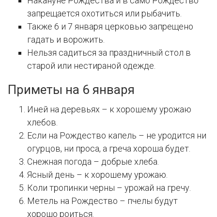
Накануне Рождества и в само Рождество
запрещается охотиться или рыбачить.
Также 6 и 7 января церковью запрещено
гадать и ворожить.
Нельзя садиться за праздничный стол в
старой или нестираной одежде.
Приметы на 6 января
Иней на деревьях – к хорошему урожаю
хлебов.
Если на Рождество капель – не уродится ни
огурцов, ни проса, а греча хороша будет.
Снежная погода – добрые хлеба.
Ясный день – к хорошему урожаю.
Коли тропинки черны – урожай на гречу.
Метель на Рождество – пчелы будут
хорошо роиться.