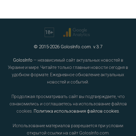
18
+
© 2015-2026 GolosInfo.com. v.3.7
GolosInfo
— независимый сайт актуальных новостей в
Украине и мире. Читайте только главные новости сегодня в
удобном формате. Ежедневное обновление актуальных
новостей и событий.
Продолжая просматривать сайт вы подтверждаете, что
ознакомились и соглашаетесь на использование файлов
cookies.
Политика использования файлов cookies
.
Использование материалов разрешается при условии
открытой ссылки на сайт GolosInfo.com.