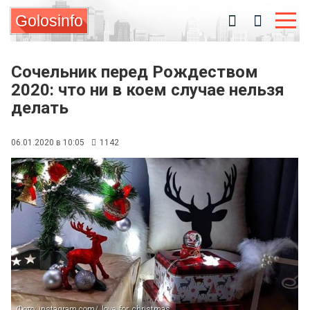
Golosinfo
Сочельник перед Рождеством
2020: что ни в коем случае нельзя
делать
06.01.2020 в 10:05
1142
Фото: instagram.com/_love_for_christmas