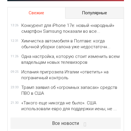
Свежие
Популярные
Конкурент для iPhone 17e: новый «народный»
13:26
смартфон Samsung показали во все...
Химчистка автомобиля в Полтаве: когда
12:31
обычной уборки салона уже недостаточн...
Одна настройка, которую стоит изменить всем
11:26
владельцам новых телевизоров
Испания пригрозила Италии «ответить» на
09:25
пограничный контроль
Трамп заявил об «огромных запасах» средств
23:33
ПВО в США
«Такого еще никогда не было». США
21:30
использовали евро для поддержки иены, не ...
Все новости