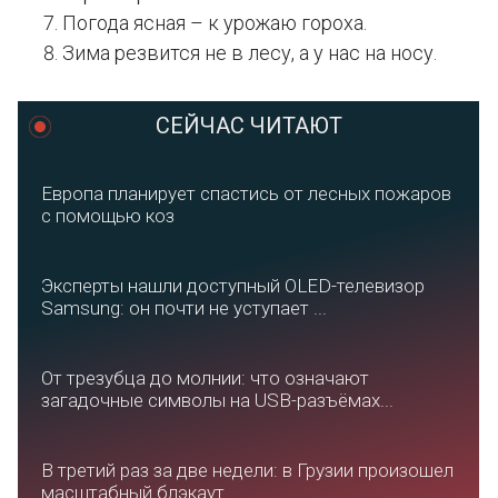
Погода ясная – к урожаю гороха.
Зима резвится не в лесу, а у нас на носу.
СЕЙЧАС ЧИТАЮТ
Европа планирует спастись от лесных пожаров
с помощью коз
Эксперты нашли доступный OLED-телевизор
Samsung: он почти не уступает ...
От трезубца до молнии: что означают
загадочные символы на USB-разъёмах...
В третий раз за две недели: в Грузии произошел
масштабный блэкаут