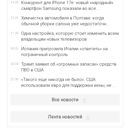
Конкурент для iPhone 17e: новый «народный»
13:26
смартфон Samsung показали во все...
Химчистка автомобиля в Полтаве: когда
12:31
обычной уборки салона уже недостаточн...
Одна настройка, которую стоит изменить всем
11:26
владельцам новых телевизоров
Испания пригрозила Италии «ответить» на
09:25
пограничный контроль
Трамп заявил об «огромных запасах» средств
23:33
ПВО в США
«Такого еще никогда не было». США
21:30
использовали евро для поддержки иены, не ...
Все новости
Лента новостей