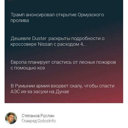
Трамп анонсировал открытие Ормузского
пролива
Дешевле Duster: раскрыты подробности о
кроссовере Nissan с расходом 4,...
Европа планирует спастись от лесных пожаров
с помощью коз
В Румынии армия взорвет скалу, чтобы спасти
АЭС из-за засухи на Дунае
Степанов Руслан
Главред GolosInfo