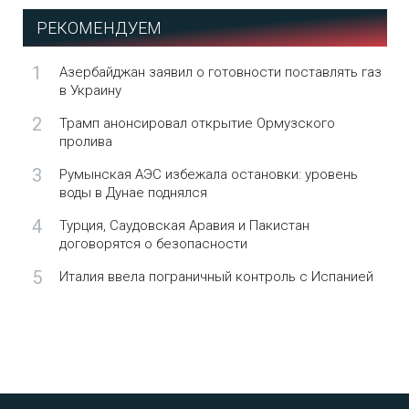
РЕКОМЕНДУЕМ
1
Азербайджан заявил о готовности поставлять газ
в Украину
2
Трамп анонсировал открытие Ормузского
пролива
3
Румынская АЭС избежала остановки: уровень
воды в Дунае поднялся
4
Турция, Саудовская Аравия и Пакистан
договорятся о безопасности
5
Италия ввела пограничный контроль с Испанией