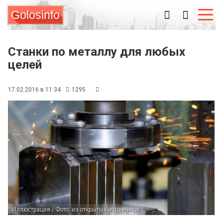
Golosinfo
Станки по металлу для любых
целей
17.02.2016 в 11:34
1295
Иллюстрация / Фото: из открытых источников