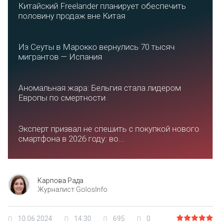
Китайский Freelander планирует обеспечить
половину продаж вне Китая
Из Сеуты в Марокко вернулись 70 тысяч
мигрантов — Испания
Аномальная жара: Бельгия стала лидером
Европы по смертности
Эксперт призвал не спешить с покупкой нового
смартфона в 2026 году: во...
Карпова Рада
Журналист GolosInfo
10.06.2024
14:30
695
0