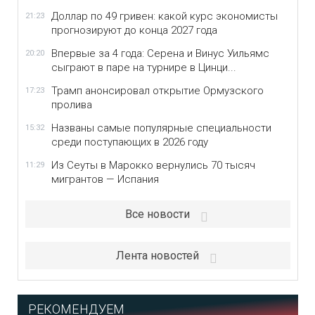
Доллар по 49 гривен: какой курс экономисты
21:23
прогнозируют до конца 2027 года
Впервые за 4 года: Серена и Винус Уильямс
20:20
сыграют в паре на турнире в Цинци...
Трамп анонсировал открытие Ормузского
17:23
пролива
Названы самые популярные специальности
15:32
среди поступающих в 2026 году
Из Сеуты в Марокко вернулись 70 тысяч
11:29
мигрантов — Испания
Все новости
Лента новостей
РЕКОМЕНДУЕМ