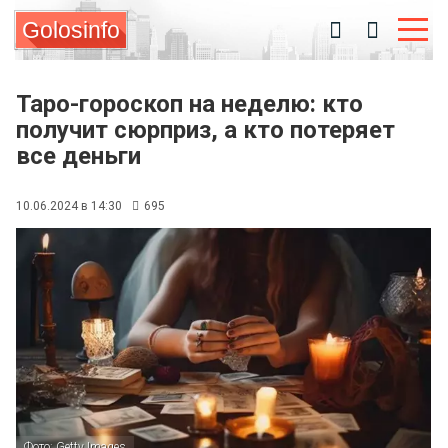
Golosinfo
Таро-гороскоп на неделю: кто
получит сюрприз, а кто потеряет
все деньги
10.06.2024 в 14:30
695
Фото: Getty Images