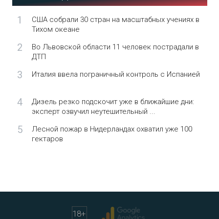
1
США собрали 30 стран на масштабных учениях в
Тихом океане
2
Во Львовской области 11 человек пострадали в
ДТП
3
Италия ввела пограничный контроль с Испанией
4
Дизель резко подскочит уже в ближайшие дни:
эксперт озвучил неутешительный ...
5
Лесной пожар в Нидерландах охватил уже 100
гектаров
18
+