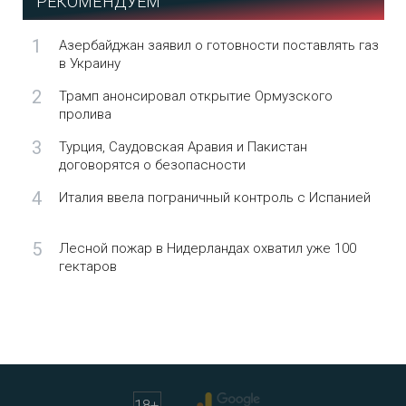
РЕКОМЕНДУЕМ
1
Азербайджан заявил о готовности поставлять газ
в Украину
2
Трамп анонсировал открытие Ормузского
пролива
3
Турция, Саудовская Аравия и Пакистан
договорятся о безопасности
4
Италия ввела пограничный контроль с Испанией
5
Лесной пожар в Нидерландах охватил уже 100
гектаров
18
+