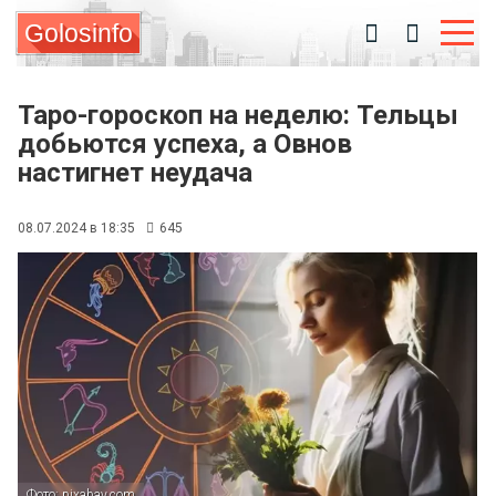
Golosinfo
Таро-гороскоп на неделю: Тельцы
добьются успеха, а Овнов
настигнет неудача
08.07.2024 в 18:35
645
Фото: pixabay.com