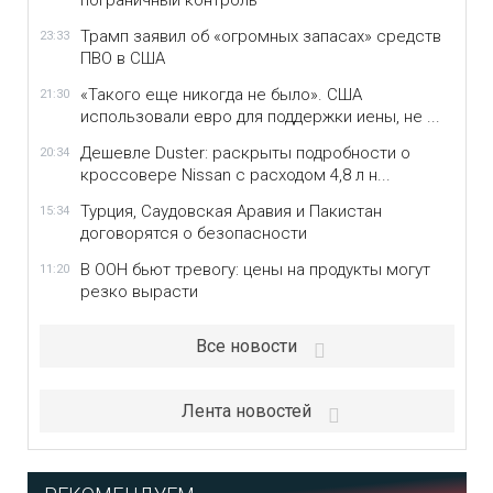
пограничный контроль
Трамп заявил об «огромных запасах» средств
23:33
ПВО в США
«Такого еще никогда не было». США
21:30
использовали евро для поддержки иены, не ...
Дешевле Duster: раскрыты подробности о
20:34
кроссовере Nissan с расходом 4,8 л н...
Турция, Саудовская Аравия и Пакистан
15:34
договорятся о безопасности
В ООН бьют тревогу: цены на продукты могут
11:20
резко вырасти
Все новости
Лента новостей