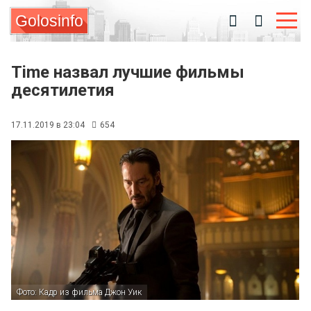
Golosinfo
Time назвал лучшие фильмы
десятилетия
17.11.2019 в 23:04
654
Фото: Кадр из фильма Джон Уик