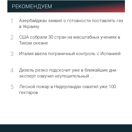
РЕКОМЕНДУЕМ
1
Азербайджан заявил о готовности поставлять газ
в Украину
2
США собрали 30 стран на масштабных учениях в
Тихом океане
3
Италия ввела пограничный контроль с Испанией
4
Дизель резко подскочит уже в ближайшие дни:
эксперт озвучил неутешительный ...
5
Лесной пожар в Нидерландах охватил уже 100
гектаров