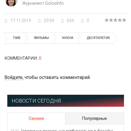
Журналист GolosInfo
17.11.2019
23:04
654
0
TIME
ФИЛЬМЫ
NVIDIA
ДЕСЯТИЛЕТИЕ
КОММЕНТАРИИ
:
0
Войдите
, чтобы оставить комментарий.
НОВОСТИ СЕГОДНЯ
Свежие
Популярные
23:32