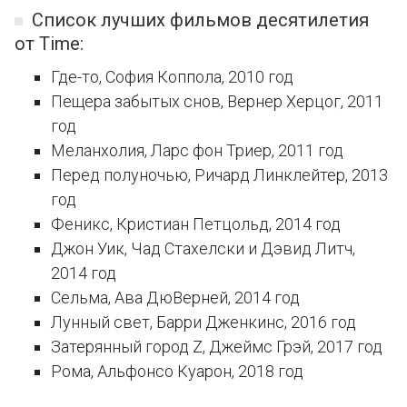
Список лучших фильмов десятилетия
от Time:
Где-то, София Коппола, 2010 год
Пещера забытых снов, Вернер Херцог, 2011
год
Меланхолия, Ларс фон Триер, 2011 год
Перед полуночью, Ричард Линклейтер, 2013
год
Феникс, Кристиан Петцольд, 2014 год
Джон Уик, Чад Стахелски и Дэвид Литч,
2014 год
Сельма, Ава ДюВерней, 2014 год
Лунный свет, Барри Дженкинс, 2016 год
Затерянный город Z, Джеймс Грэй, 2017 год
Рома, Альфонсо Куарон, 2018 год