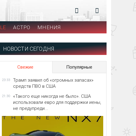
LE
АСТРО
МНЕНИЯ
НОВОСТИ СЕГОДНЯ
Свежие
Популярные
Трамп заявил об «огромных запасах»
23:33
средств ПВО в США
«Такого еще никогда не было». США
21:30
использовали евро для поддержки иены,
не предупреди...