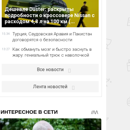
Дешевле Duster: раскрыты
подробности о кроссовере Nissan с
расходом 4,8 л на 100 км (...
Турция, Саудовская Аравия и Пакистан
15:34
договорятся о безопасности
Как обмануть мозг и быстро заснуть в
13:27
жару: гениальный трюк с наволочкой
Все новости
Лента новостей