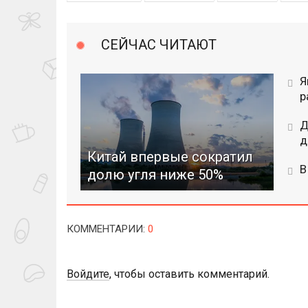
СЕЙЧАС ЧИТАЮТ
Я
р
Д
д
Китай впервые сократил
В
долю угля ниже 50%
КОММЕНТАРИИ
:
0
Войдите
, чтобы оставить комментарий.