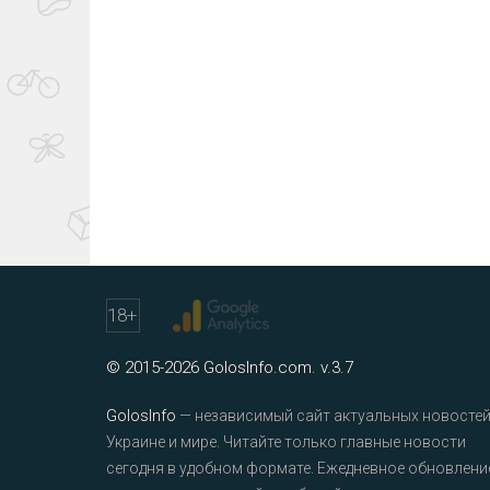
18
+
© 2015-2026 GolosInfo.com. v.3.7
GolosInfo
— независимый сайт актуальных новостей
Украине и мире. Читайте только главные новости
сегодня в удобном формате. Ежедневное обновлени