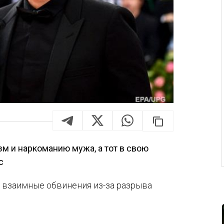
зм и наркоманию мужа, а тот в свою
с
 взаимные обвинения из-за разрыва