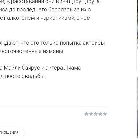
, в расставании они винят друг друга.
иса до последнего боролась за их с
ет алкоголем и наркотиками, с чем
ждают, что это только попытка актрисы
 многочисленные измены.
ца Майли Сайрус и актера Лиама
од после свадьбы.
ТНОШЕНИЯ