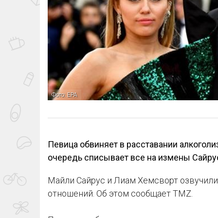
Фото: ЕРА
Певица обвиняет в расставании алкоголи
очередь списывает все на измены Сайру
Майли Сайрус и Лиам Хемсворт озвучили
отношений. Об этом сообщает TMZ.