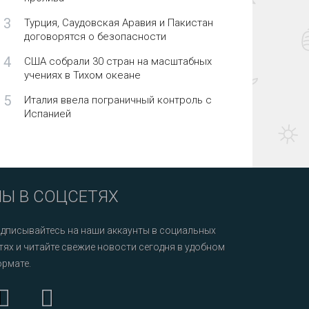
3
Турция, Саудовская Аравия и Пакистан
договорятся о безопасности
4
США собрали 30 стран на масштабных
учениях в Тихом океане
5
Италия ввела пограничный контроль с
Испанией
Ы В СОЦСЕТЯХ
дписывайтесь на наши аккаунты в социальных
тях и читайте свежие новости сегодня в удобном
рмате.