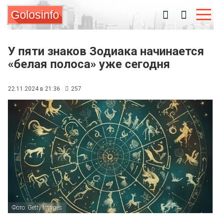
Golosinfo
У пяти знаков Зодиака начинается
«белая полоса» уже сегодня
22.11.2024 в 21:36
257
Фото: Getty Images