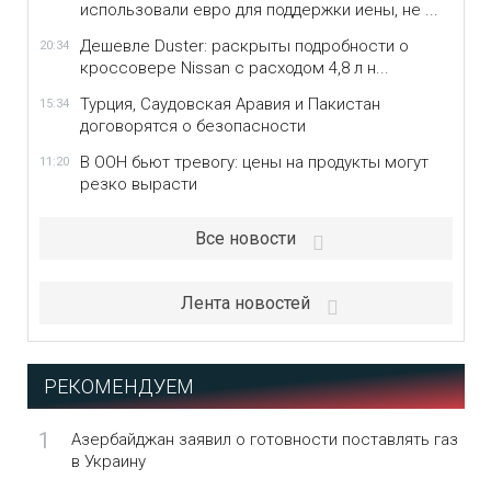
использовали евро для поддержки иены, не ...
Дешевле Duster: раскрыты подробности о
20:34
кроссовере Nissan с расходом 4,8 л н...
Турция, Саудовская Аравия и Пакистан
15:34
договорятся о безопасности
В ООН бьют тревогу: цены на продукты могут
11:20
резко вырасти
Все новости
Лента новостей
РЕКОМЕНДУЕМ
1
Азербайджан заявил о готовности поставлять газ
в Украину