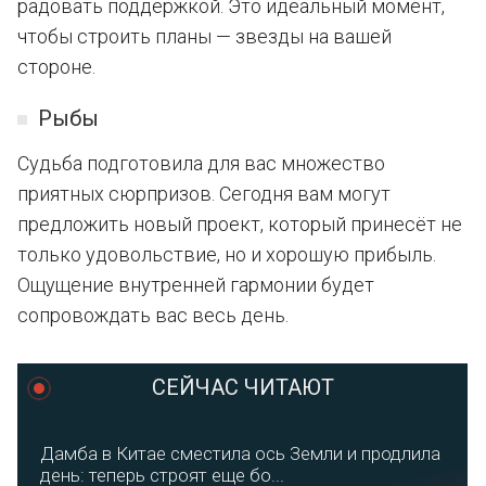
радовать поддержкой. Это идеальный момент,
чтобы строить планы — звезды на вашей
стороне.
Рыбы
Судьба подготовила для вас множество
приятных сюрпризов. Сегодня вам могут
предложить новый проект, который принесёт не
только удовольствие, но и хорошую прибыль.
Ощущение внутренней гармонии будет
сопровождать вас весь день.
СЕЙЧАС ЧИТАЮТ
Дамба в Китае сместила ось Земли и продлила
день: теперь строят еще бо...