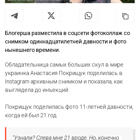
Блогерша разместила в соцсети фотоколлаж со
снимком одиннадцатилетней давности и фото
нынешнего времени.
Обладательница самых больших скул в мире
украинка Анастасия Покрищук поделилась в
Instagram архивным снимком и показала, как
выглядела до инъекций.
Покрищук поделилась фото 11-летней давности,
когда ей был 21 год.
"Узнали? Слева мне 21 вроде. Но, конечно