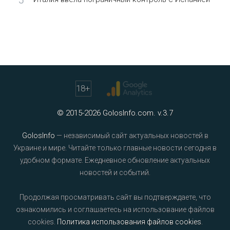
5
18
+
© 2015-2026 GolosInfo.com. v.3.7
GolosInfo
— независимый сайт актуальных новостей в
Украине и мире. Читайте только главные новости сегодня в
удобном формате. Ежедневное обновление актуальных
новостей и событий.
Продолжая просматривать сайт вы подтверждаете, что
ознакомились и соглашаетесь на использование файлов
cookies.
Политика использования файлов cookies
.