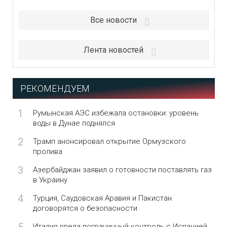
Все новости
Лента новостей
РЕКОМЕНДУЕМ
1
Румынская АЭС избежала остановки: уровень
воды в Дунае поднялся
2
Трамп анонсировал открытие Ормузского
пролива
3
Азербайджан заявил о готовности поставлять газ
в Украину
4
Турция, Саудовская Аравия и Пакистан
договорятся о безопасности
Италия ввела пограничный контроль с Испанией