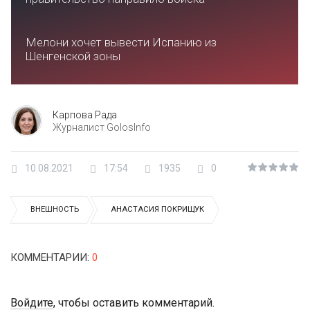
Мелони хочет вывести Испанию из
Шенгенской зоны
Карпова Рада
Журналист GolosInfo
10.08.2021
17:54
1935
0
ВНЕШНОСТЬ
АНАСТАСИЯ ПОКРИЩУК
КОММЕНТАРИИ
:
0
Войдите
, чтобы оставить комментарий.