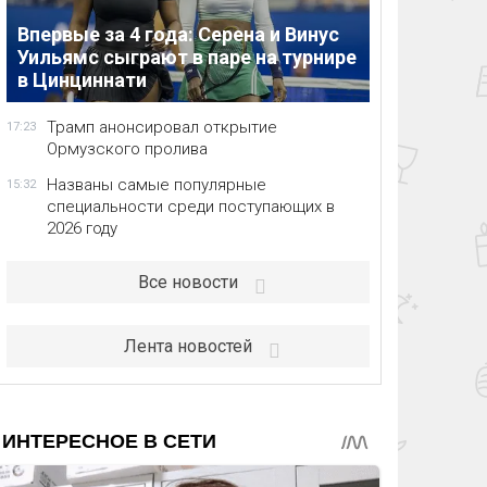
Впервые за 4 года: Серена и Винус
Уильямс сыграют в паре на турнире
в Цинциннати
Трамп анонсировал открытие
17:23
Ормузского пролива
Названы самые популярные
15:32
специальности среди поступающих в
2026 году
Все новости
Лента новостей