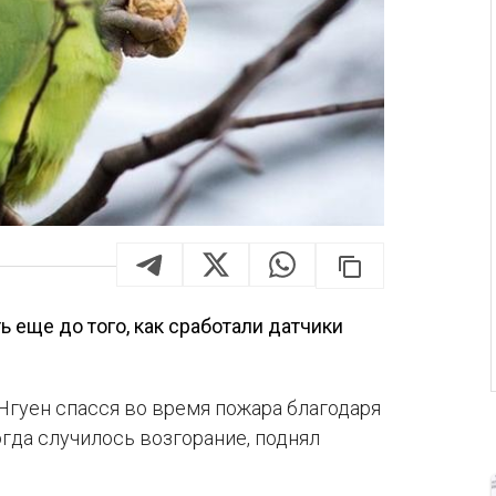
ь еще до того, как сработали датчики
Нгуен спасся во время пожара благодаря
гда случилось возгорание, поднял