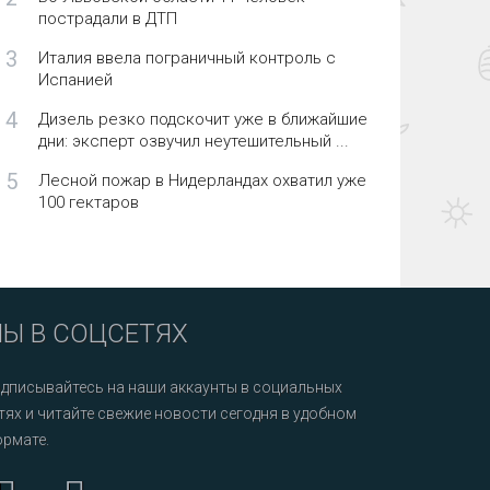
пострадали в ДТП
3
Италия ввела пограничный контроль с
Испанией
4
Дизель резко подскочит уже в ближайшие
дни: эксперт озвучил неутешительный ...
5
Лесной пожар в Нидерландах охватил уже
100 гектаров
Ы В СОЦСЕТЯХ
дписывайтесь на наши аккаунты в социальных
тях и читайте свежие новости сегодня в удобном
рмате.