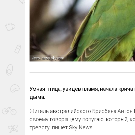
Фото: news.sky.com
Умная птица, увидев пламя, начала кричат
дыма.
Житель австралийского Брисбена Антон 
своему говорящему попугаю, который, ко
тревогу, пишет Sky News.