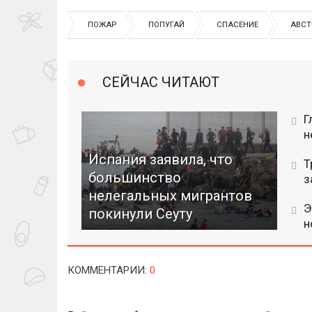
ПОЖАР
ПОПУГАЙ
СПАСЕНИЕ
АВСТ
СЕЙЧАС ЧИТАЮТ
Г
н
Испания заявила, что
Т
большинство
з
нелегальных мигрантов
Э
покинули Сеуту
н
КОММЕНТАРИИ
:
0