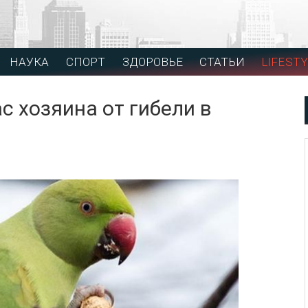
НАУКА
СПОРТ
ЗДОРОВЬЕ
СТАТЬИ
LIFESTY
с хозяина от гибели в