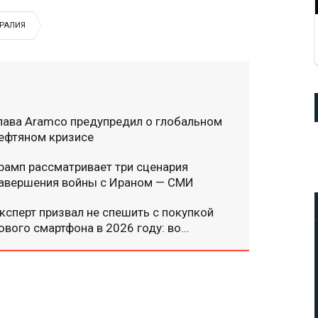
РАЛИЯ
лава Aramco предупредил о глобальном
ефтяном кризисе
рамп рассматривает три сценария
авершения войны с Ираном — СМИ
ксперт призвал не спешить с покупкой
ового смартфона в 2026 году: во...