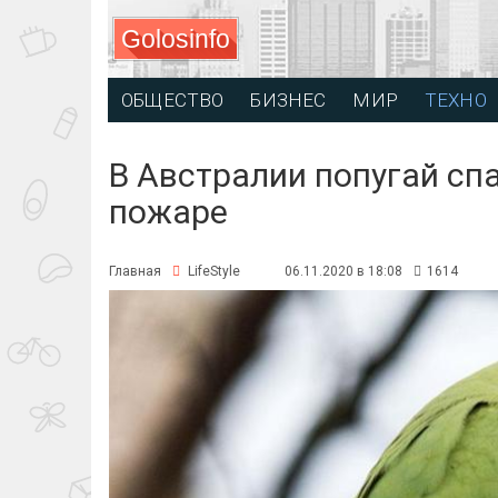
Golosinfo
ОБЩЕСТВО
БИЗНЕС
МИР
ТЕХНО
В Австралии попугай спа
пожаре
Главная
LifeStyle
06.11.2020 в 18:08
1614