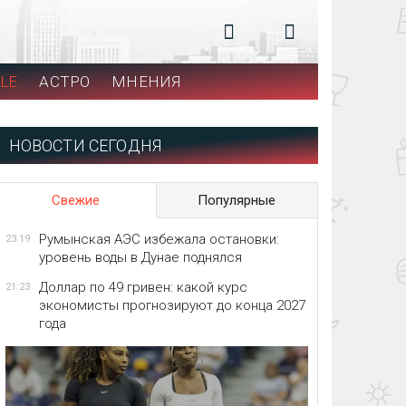
LE
АСТРО
МНЕНИЯ
НОВОСТИ СЕГОДНЯ
Свежие
Популярные
Румынская АЭС избежала остановки:
23:19
уровень воды в Дунае поднялся
Доллар по 49 гривен: какой курс
21:23
экономисты прогнозируют до конца 2027
года