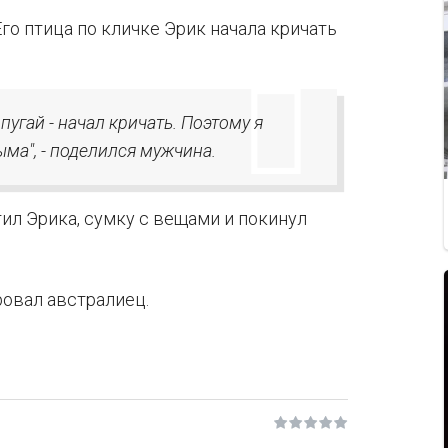
Его птица по кличке Эрик начала кричать
пугай - начал кричать. Поэтому я
ма", - поделился мужчина.
тил Эрика, сумку с вещами и покинул
ировал австралиец.