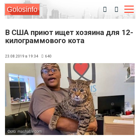
Golosinfo
В США приют ищет хозяина для 12-
килограммового кота
23.08.2019 в 19:34
640
Фото: mashable.com