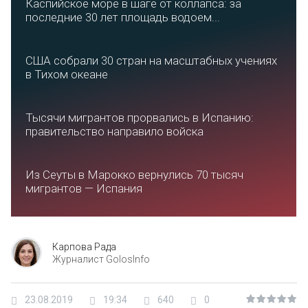
Каспийское море в шаге от коллапса: за
последние 30 лет площадь водоем...
США собрали 30 стран на масштабных учениях
в Тихом океане
Тысячи мигрантов прорвались в Испанию:
правительство направило войска
Из Сеуты в Марокко вернулись 70 тысяч
мигрантов — Испания
Карпова Рада
Журналист GolosInfo
23.08.2019
19:34
640
0