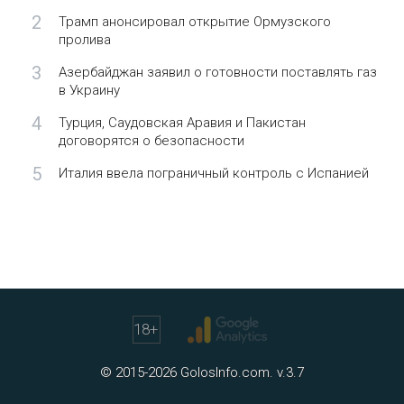
2
Трамп анонсировал открытие Ормузского
пролива
3
Азербайджан заявил о готовности поставлять газ
в Украину
4
Турция, Саудовская Аравия и Пакистан
договорятся о безопасности
5
Италия ввела пограничный контроль с Испанией
18
+
© 2015-2026 GolosInfo.com. v.3.7