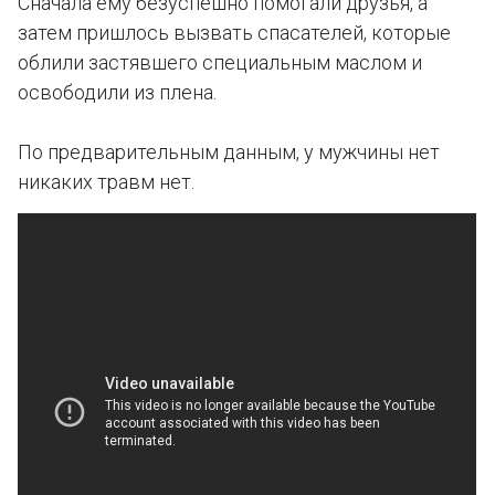
Сначала ему безуспешно помогали друзья, а
затем пришлось вызвать спасателей, которые
облили застявшего специальным маслом и
освободили из плена.
По предварительным данным, у мужчины нет
никаких травм нет.