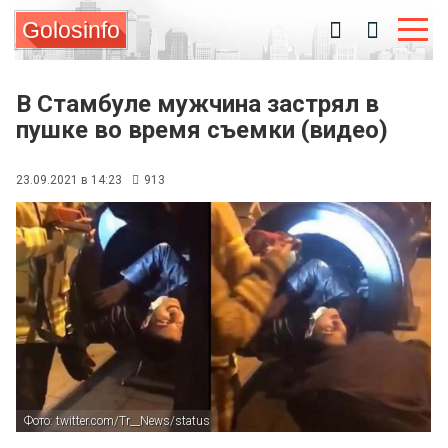
Golosinfo
В Стамбуле мужчина застрял в
пушке во время съемки (видео)
23.09.2021 в 14:23
913
Фото: twitter.com/Tr__News/status