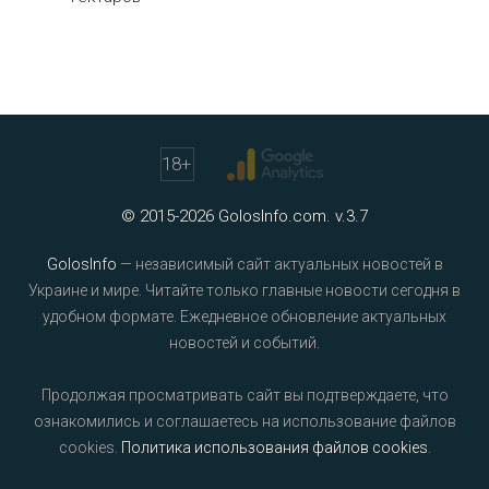
18
+
© 2015-2026 GolosInfo.com. v.3.7
GolosInfo
— независимый сайт актуальных новостей в
Украине и мире. Читайте только главные новости сегодня в
удобном формате. Ежедневное обновление актуальных
новостей и событий.
Продолжая просматривать сайт вы подтверждаете, что
ознакомились и соглашаетесь на использование файлов
cookies.
Политика использования файлов cookies
.