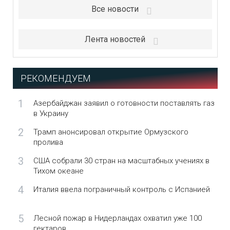
Все новости
Лента новостей
РЕКОМЕНДУЕМ
1
Азербайджан заявил о готовности поставлять газ
в Украину
2
Трамп анонсировал открытие Ормузского
пролива
3
США собрали 30 стран на масштабных учениях в
Тихом океане
4
Италия ввела пограничный контроль с Испанией
5
Лесной пожар в Нидерландах охватил уже 100
гектаров