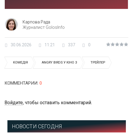
Карпова Рада
Журналист GolosInfo
30.06.2026
11:21
337
0
КОМЕДІЯ
ANGRY BIRDS У КІНО 3
ТРЕЙЛЕР
КОММЕНТАРИИ
:
0
Войдите
, чтобы оставить комментарий.
НОВОСТИ СЕГОДНЯ