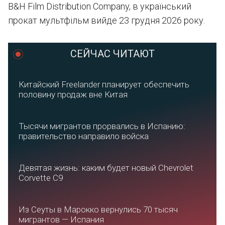
B&H Film Distribution Company, в український
прокат мультфільм вийде 23 грудня 2026 року.
СЕЙЧАС ЧИТАЮТ
Китайский Freelander планирует обеспечить
половину продаж вне Китая
Тысячи мигрантов прорвались в Испанию:
правительство направило войска
Девятая жизнь: каким будет новый Chevrolet
Corvette C9
Из Сеуты в Марокко вернулись 70 тысяч
мигрантов — Испания