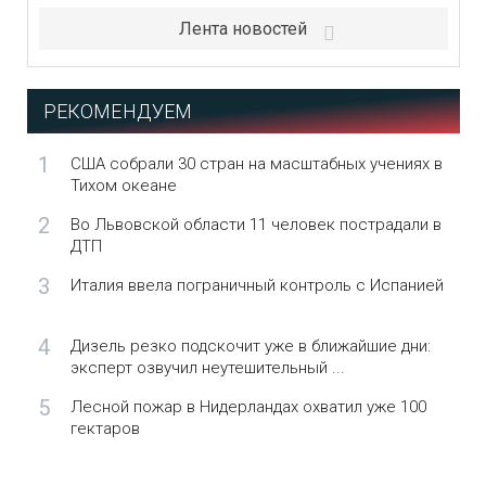
Лента новостей
РЕКОМЕНДУЕМ
1
США собрали 30 стран на масштабных учениях в
Тихом океане
2
Во Львовской области 11 человек пострадали в
ДТП
3
Италия ввела пограничный контроль с Испанией
4
Дизель резко подскочит уже в ближайшие дни:
эксперт озвучил неутешительный ...
5
Лесной пожар в Нидерландах охватил уже 100
гектаров