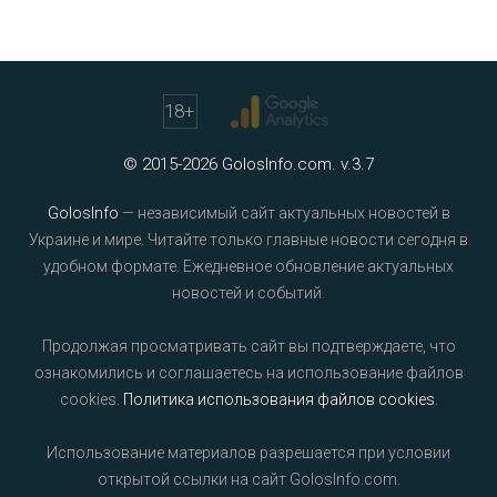
18
+
© 2015-2026 GolosInfo.com. v.3.7
GolosInfo
— независимый сайт актуальных новостей в
Украине и мире. Читайте только главные новости сегодня в
удобном формате. Ежедневное обновление актуальных
новостей и событий.
Продолжая просматривать сайт вы подтверждаете, что
ознакомились и соглашаетесь на использование файлов
cookies.
Политика использования файлов cookies
.
Использование материалов разрешается при условии
открытой ссылки на сайт GolosInfo.com.