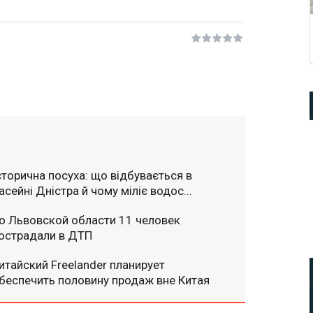
сторична посуха: що відбувається в
асейні Дністра й чому міліє водос...
о Львовской области 11 человек
острадали в ДТП
итайский Freelander планирует
беспечить половину продаж вне Китая