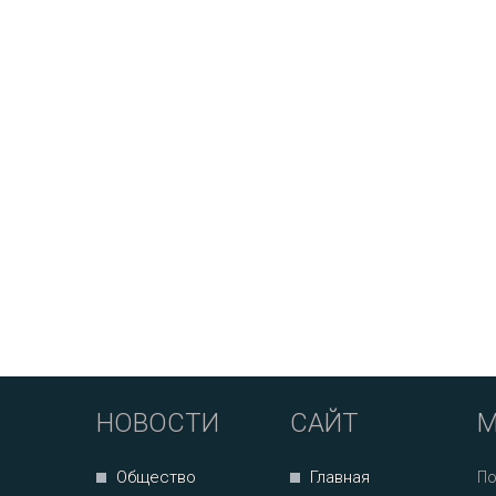
НОВОСТИ
САЙТ
М
Общество
Главная
По