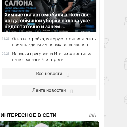
Химчистка автомобиля в Полтаве:
когда обычной уборки салона уже
недостаточно и зачем ...
Одна настройка, которую стоит изменить
11:26
всем владельцам новых телевизоров
Испания пригрозила Италии «ответить»
09:25
на пограничный контроль
Все новости
Лента новостей