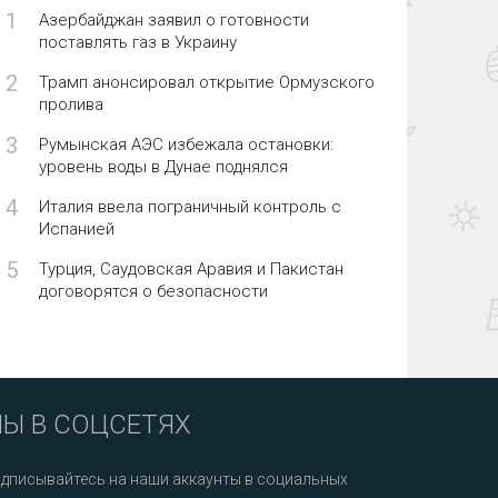
1
Азербайджан заявил о готовности
поставлять газ в Украину
2
Трамп анонсировал открытие Ормузского
пролива
3
Румынская АЭС избежала остановки:
уровень воды в Дунае поднялся
4
Италия ввела пограничный контроль с
Испанией
5
Турция, Саудовская Аравия и Пакистан
договорятся о безопасности
Ы В СОЦСЕТЯХ
дписывайтесь на наши аккаунты в социальных