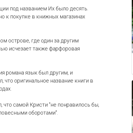
ции под названием Их было десять.
но к покупке в книжных магазинах
ом острове, где один за другим
тью исчезает также фарфоровая
ия романа язык был другим, и
, что оригинальное название книги в
одах.
 что самой Кристи "не понравилось бы,
словесными оборотами".