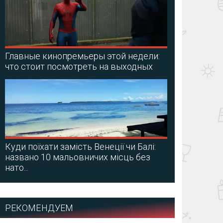
Главные кинопремьеры этой недели:
что стоит посмотреть на выходных
Куди поїхати замість Венеції чи Балі:
названо 10 мальовничих місць без
нато...
РЕКОМЕНДУЕМ