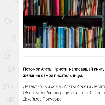
Фото: Pixabay
Потомок Агаты Кристи, написавшей книгу
желание самой писательницы.
Детективный роман Агаты Кристи Десять
Об этом сообщила радиостанция RTL со 
Джеймса Причарда.