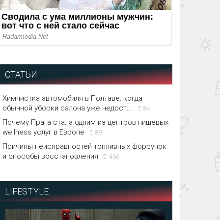
СТАТЬИ
Химчистка автомобиля в Полтаве: когда
обычной уборки салона уже недост...
84
Почему Прага стала одним из центров нишевых
wellness услуг в Европе
89
Причины неисправностей топливных форсунок
и способы восстановления
466
LIFESTYLE