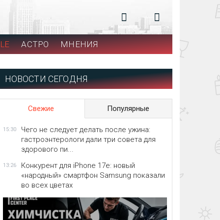
LE
АСТРО
МНЕНИЯ
НОВОСТИ СЕГОДНЯ
Свежие
Популярные
Чего не следует делать после ужина:
15:30
гастроэнтерологи дали три совета для
здорового пи...
Конкурент для iPhone 17e: новый
13:26
«народный» смартфон Samsung показали
во всех цветах