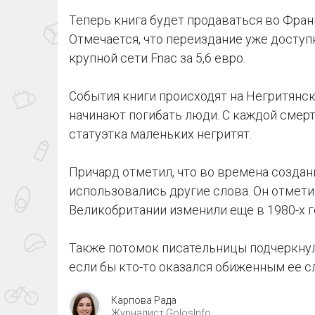
Теперь книга будет продаваться во Фран
Отмечается, что переиздание уже доступ
крупной сети Fnac за 5,6 евро.
События книги происходят на Негритянск
начинают погибать люди. С каждой смер
статуэтка маленьких негритят.
Причард отметил, что во времена создан
использовались другие слова. Он отметил
Великобритании изменили еще в 1980-х г
Также потомок писательницы подчеркнул,
если бы кто-то оказался обиженным ее 
Карпова Рада
Журналист GolosInfo