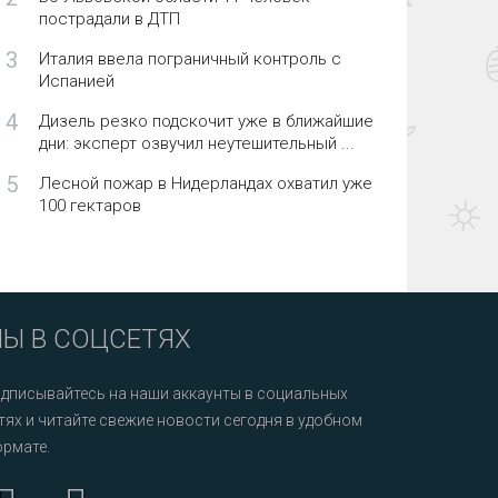
пострадали в ДТП
3
Италия ввела пограничный контроль с
Испанией
4
Дизель резко подскочит уже в ближайшие
дни: эксперт озвучил неутешительный ...
5
Лесной пожар в Нидерландах охватил уже
100 гектаров
Ы В СОЦСЕТЯХ
дписывайтесь на наши аккаунты в социальных
тях и читайте свежие новости сегодня в удобном
рмате.