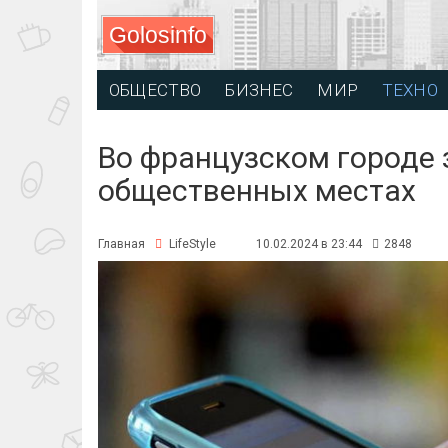
Golosinfo
ОБЩЕСТВО
БИЗНЕС
МИР
ТЕХНО
Во французском городе 
общественных местах
Главная
LifeStyle
10.02.2024 в 23:44
2848