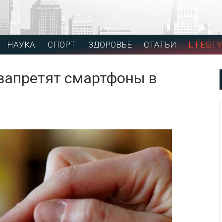
НАУКА
СПОРТ
ЗДОРОВЬЕ
СТАТЬИ
LIFESTY
запретят смартфоны в