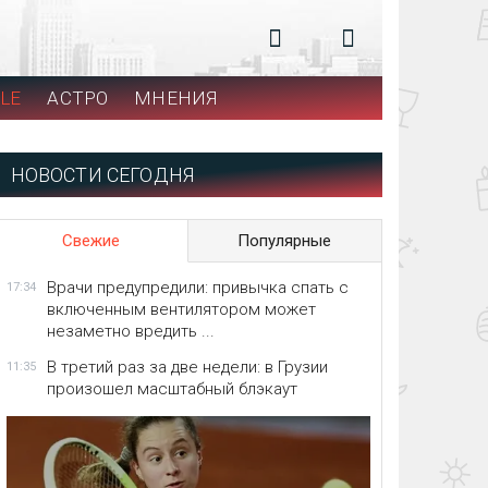
LE
АСТРО
МНЕНИЯ
НОВОСТИ СЕГОДНЯ
Свежие
Популярные
Врачи предупредили: привычка спать с
17:34
включенным вентилятором может
незаметно вредить ...
В третий раз за две недели: в Грузии
11:35
произошел масштабный блэкаут