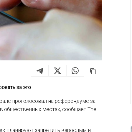
овать за это
врале проголосовал на референдуме за
в общественных местах, сообщает The
век планируют запретить взрослым и