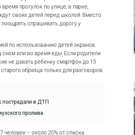
 время прогулок по улице, в парке,
 ждут своих детей перед школой. Вместо
 поощрять спрашивать дорогу у
мей по использованию детей экранов:
д сном или во время еды. Если родители
ие не давать ребенку смартфон до 15
 старого образца только для разговоров.
к пострадали в ДТП
музского пролива
7 человек – около 20% от списка