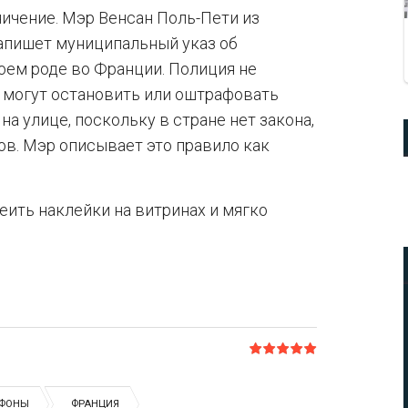
ничение. Мэр Венсан Поль-Пети из
напишет муниципальный указ об
оем роде во Франции. Полиция не
 могут остановить или оштрафовать
а улице, поскольку в стране нет закона,
в. Мэр описывает это правило как
ить наклейки на витринах и мягко
ФОНЫ
ФРАНЦИЯ