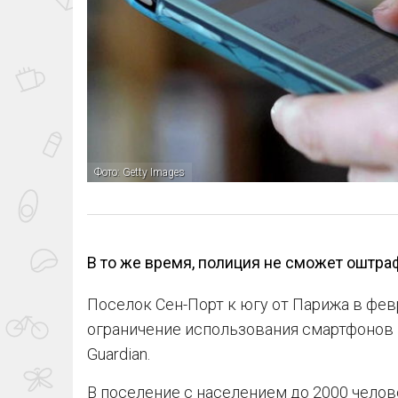
Фото: Getty Images
В то же время, полиция не сможет оштраф
Поселок Сен-Порт к югу от Парижа в фе
ограничение использования смартфонов 
Guardian.
В поселение с населением до 2000 чело