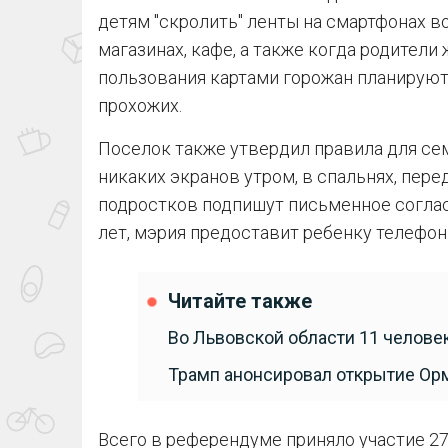
детям "скролить" ленты на смартфонах во
магазинах, кафе, а также когда родители
пользования картами горожан планируют
прохожих.
Поселок также утвердил правила для се
никаких экранов утром, в спальнях, пере
подростков подпишут письменное соглас
лет, мэрия предоставит ребенку телефон
Читайте также
Во Львовской области 11 челове
Трамп анонсировал открытие Ор
Всего в референдуме приняло участие 27