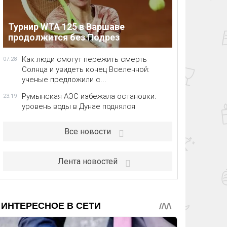
Турнир WTA 125 в Варшаве
продолжится без Подрез
Как люди смогут пережить смерть
07:28
Солнца и увидеть конец Вселенной:
ученые предложили с...
Румынская АЭС избежала остановки:
23:19
уровень воды в Дунае поднялся
Все новости
Лента новостей