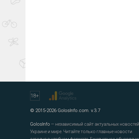
18
+
© 2015-2026 GolosInfo.com. v.3.7
GolosInfo
— независимый сайт актуальных новостей
Украине и мире. Читайте только главные новости