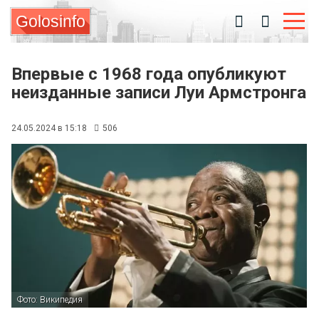
Golosinfo
Впервые с 1968 года опубликуют
неизданные записи Луи Армстронга
24.05.2024 в 15:18
506
Фото: Википедия