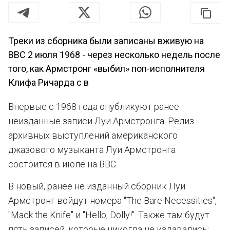
Треки из сборника были записаны вживую на
BBC 2 июля 1968 - через несколько недель после
того, как Армстронг «выбил» поп-исполнителя
Клифа Ричарда с в
Впервые с 1968 года опубликуют ранее
неизданные записи Луи Армстронга. Релиз
архивных выступлений американского
джазового музыканта Луи Армстронга
состоится в июле на BBC.
В новый, ранее не изданный сборник Луи
Армстронг войдут номера "The Bare Necessities",
"Mack the Knife" и "Hello, Dolly!". Также там будут
пять записей, которые никогда не издавались: