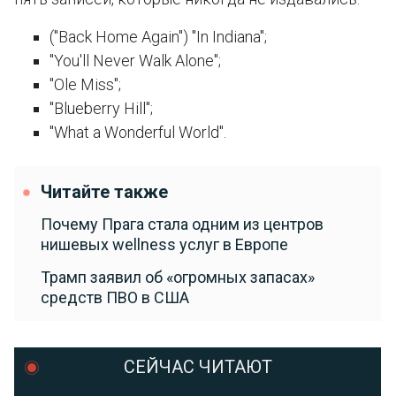
("Back Home Again") "In Indiana";
"You'll Never Walk Alone";
"Ole Miss";
"Blueberry Hill";
"What a Wonderful World".
Читайте также
Почему Прага стала одним из центров
нишевых wellness услуг в Европе
Трамп заявил об «огромных запасах»
средств ПВО в США
СЕЙЧАС ЧИТАЮТ