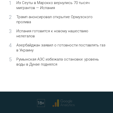
1
Из Сеуты в Марокко вернулись 70 тысяч
мигрантов — Испания
2
Трамп анонсировал открытие Ормузского
пролива
3
Испания готовится к новому нашествию
нелегалов
4
Азербайджан заявил о готовности поставлять газ
в Украину
5
Румынская АЭС избежала остановки: уровень
воды в Дунае поднялся
18
+