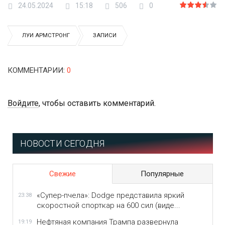
24.05.2024
15:18
506
0
ЛУИ АРМСТРОНГ
ЗАПИСИ
КОММЕНТАРИИ
:
0
Войдите
, чтобы оставить комментарий.
НОВОСТИ СЕГОДНЯ
Свежие
Популярные
«Супер-пчела»: Dodge представила яркий
23:38
скоростной спорткар на 600 сил (виде...
Нефтяная компания Трампа развернула
19:19