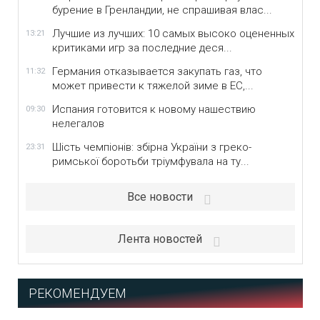
бурение в Гренландии, не спрашивая влас...
Лучшие из лучших: 10 самых высоко оцененных
13:21
критиками игр за последние деся...
Германия отказывается закупать газ, что
11:32
может привести к тяжелой зиме в ЕС,...
Испания готовится к новому нашествию
09:30
нелегалов
Шість чемпіонів: збірна України з греко-
23:31
римської боротьби тріумфувала на ту...
Все новости
Лента новостей
РЕКОМЕНДУЕМ