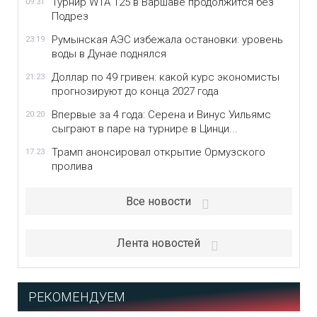
Турнир WTA 125 в Варшаве продолжится без
09:31
Подрез
Румынская АЭС избежала остановки: уровень
23:19
воды в Дунае поднялся
Доллар по 49 гривен: какой курс экономисты
21:23
прогнозируют до конца 2027 года
Впервые за 4 года: Серена и Винус Уильямс
20:20
сыграют в паре на турнире в Цинци...
Трамп анонсировал открытие Ормузского
17:23
пролива
Все новости
Лента новостей
РЕКОМЕНДУЕМ