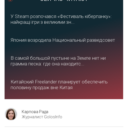
У Steam розпочався «Фестиваль кіберпанку»:
найкращі ігри з великими зн...
Япония возродила Национальный разведсовет
В самой большой пустыне на Земле нет ни
грамма песка: где она находитс...
Китайский Freelander планирует обеспечить
половину продаж вне Китая
Карпова Рада
Журналист GolosInfo