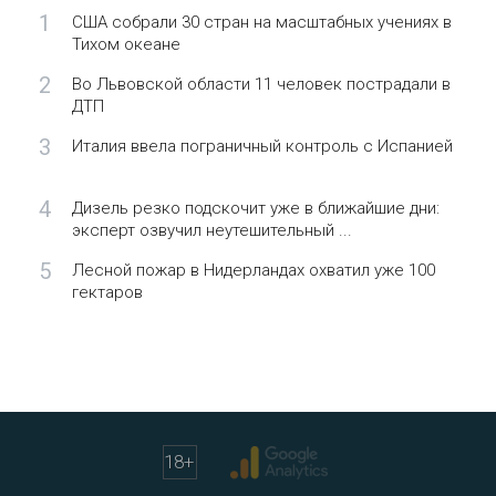
1
США собрали 30 стран на масштабных учениях в
Тихом океане
2
Во Львовской области 11 человек пострадали в
ДТП
3
Италия ввела пограничный контроль с Испанией
4
Дизель резко подскочит уже в ближайшие дни:
эксперт озвучил неутешительный ...
5
Лесной пожар в Нидерландах охватил уже 100
гектаров
18
+