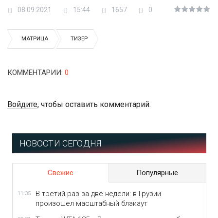
08.09.2021
15:44
1657
0
МАТРИЦА
ТИЗЕР
КОММЕНТАРИИ
:
0
Войдите
, чтобы оставить комментарий.
НОВОСТИ СЕГОДНЯ
Свежие
Популярные
В третий раз за две недели: в Грузии
11:35
произошел масштабный блэкаут