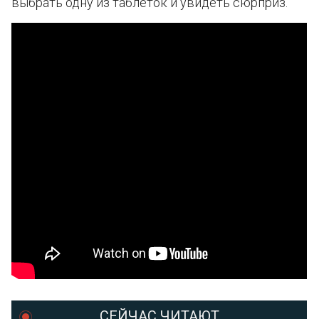
выбрать одну из таблеток и увидеть сюрприз.
СЕЙЧАС ЧИТАЮТ