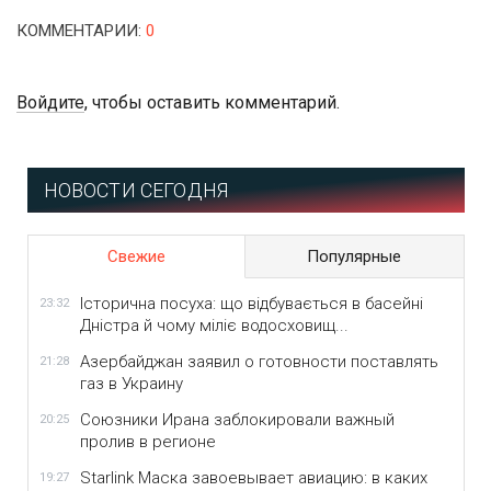
КОММЕНТАРИИ
:
0
Войдите
, чтобы оставить комментарий.
НОВОСТИ СЕГОДНЯ
Свежие
Популярные
Історична посуха: що відбувається в басейні
23:32
Дністра й чому міліє водосховищ...
Азербайджан заявил о готовности поставлять
21:28
газ в Украину
Союзники Ирана заблокировали важный
20:25
пролив в регионе
Starlink Маска завоевывает авиацию: в каких
19:27