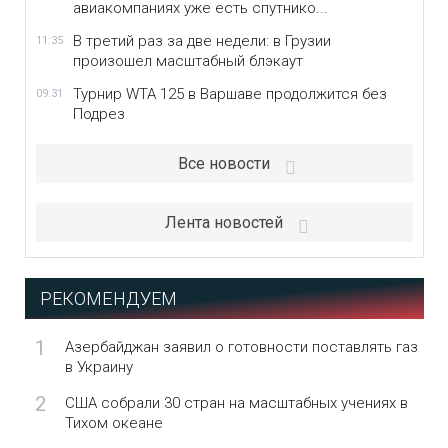
авиакомпаниях уже есть спутнико...
В третий раз за две недели: в Грузии
11:35
произошел масштабный блэкаут
Турнир WTA 125 в Варшаве продолжится без
09:31
Подрез
Все новости
Лента новостей
РЕКОМЕНДУЕМ
1
Азербайджан заявил о готовности поставлять газ
в Украину
2
США собрали 30 стран на масштабных учениях в
Тихом океане