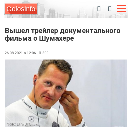
Golosinfo
Вышел трейлер документального
фильма о Шумахере
26.08.2021 в 12:06
809
Фото: EPA/UPG