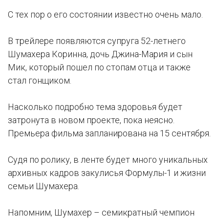
С тех пор о его состоянии известно очень мало.
В трейлере появляются супруга 52-летнего
Шумахера Коринна, дочь Джина-Мария и сын
Мик, который пошел по стопам отца и также
стал гонщиком.
Насколько подробно тема здоровья будет
затронута в новом проекте, пока неясно.
Премьера фильма запланирована на 15 сентября.
Судя по ролику, в ленте будет много уникальных
архивных кадров закулисья Формулы-1 и жизни
семьи Шумахера.
Напомним, Шумахер – семикратный чемпион