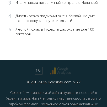
3
Италия ввела пограничный контроль с Испанией
4
Дизель резко подскочит уже в ближайшие дни:
эксперт озвучил неутешительный ...
5
Лесной пожар в Нидерландах охватил уже 100
гектаров
18
+
© 2015-2026 GolosInfo.com. v.3.7
GolosInfo
— независимый сайт актуальных новостей в
Украине и мире. Читайте только главные новости сегодня в
удобном формате. Ежедневное обновление актуальных