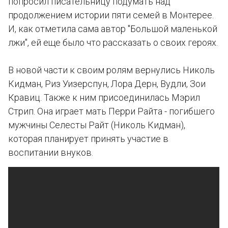
попросил писательницу подумать над
продолжением истории пяти семей в Монтерее.
И, как отметила сама автор "Большой маленькой
лжи", ей еще было что рассказать о своих героях.
В новой части к своим ролям вернулись Николь
Кидман, Риз Уизерспун, Лора Дерн, Вудли, Зои
Кравиц. Также к ним присоединилась Мэрил
Стрип. Она играет мать Перри Райта - погибшего
мужчины Селесты Райт (Николь Кидман),
которая планирует принять участие в
воспитании внуков.