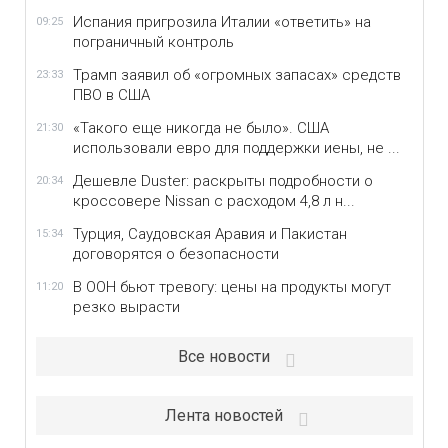
Испания пригрозила Италии «ответить» на
09:25
пограничный контроль
Трамп заявил об «огромных запасах» средств
23:33
ПВО в США
«Такого еще никогда не было». США
21:30
использовали евро для поддержки иены, не ...
Дешевле Duster: раскрыты подробности о
20:34
кроссовере Nissan с расходом 4,8 л н...
Турция, Саудовская Аравия и Пакистан
15:34
договорятся о безопасности
В ООН бьют тревогу: цены на продукты могут
11:20
резко вырасти
Все новости
Лента новостей