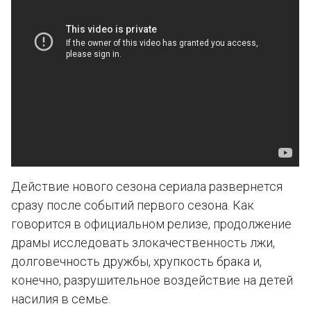
Действие нового сезона сериала развернется
сразу после событий первого сезона. Как
говорится в официальном релизе, продолжение
драмы исследовать злокачественность лжи,
долговечность дружбы, хрупкость брака и,
конечно, разрушительное воздействие на детей
насилия в семье.