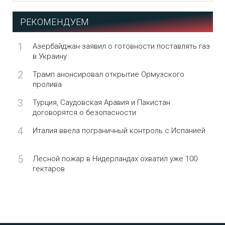
РЕКОМЕНДУЕМ
1
Азербайджан заявил о готовности поставлять газ
в Украину
2
Трамп анонсировал открытие Ормузского
пролива
3
Турция, Саудовская Аравия и Пакистан
договорятся о безопасности
4
Италия ввела пограничный контроль с Испанией
5
Лесной пожар в Нидерландах охватил уже 100
гектаров