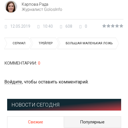
Карпова Рада
Журналист GolosInfo
12.05.2019
10:40
608
0
СЕРИАЛ
ТРЕЙЛЕР
БОЛЬШАЯ МАЛЕНЬКАЯ ЛОЖЬ
КОММЕНТАРИИ
:
0
Войдите
, чтобы оставить комментарий.
НОВОСТИ СЕГОДНЯ
Свежие
Популярные