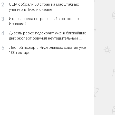
2
США собрали 30 стран на масштабных
учениях в Тихом океане
3
Италия ввела пограничный контроль с
Испанией
4
Дизель резко подскочит уже в ближайшие
дни: эксперт озвучил неутешительный ...
5
Лесной пожар в Нидерландах охватил уже
100 гектаров