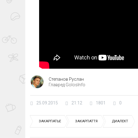
Степанов Руслан
Главред GolosInfo
25.09.2015
21:12
1801
0
ЗАКАРПАТЬЕ
ЗАКАРПАТТЯ
ДИАЛЕКТ