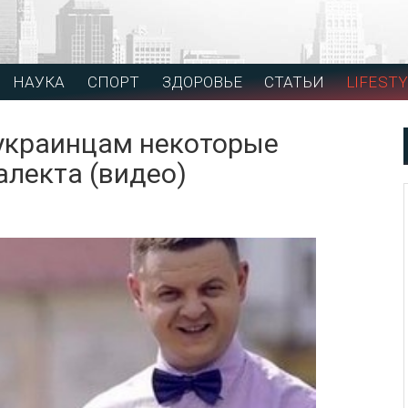
НАУКА
СПОРТ
ЗДОРОВЬЕ
СТАТЬИ
LIFESTY
украинцам некоторые
алекта (видео)