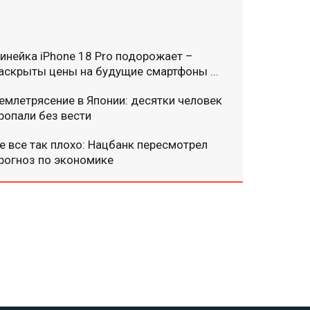
инейка iPhone 18 Pro подорожает –
аскрыты цены на будущие смартфоны ...
емлетрясение в Японии: десятки человек
ропали без вести
е все так плохо: Нацбанк пересмотрел
рогноз по экономике