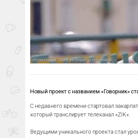
Иллюстрация / Фото: из открытых источников
Новый проект с названием «Говорник» ста
С недавнего времени стартовал закарпат
который транслирует телеканал «ZIK».
Ведущими уникального проекта стал уро