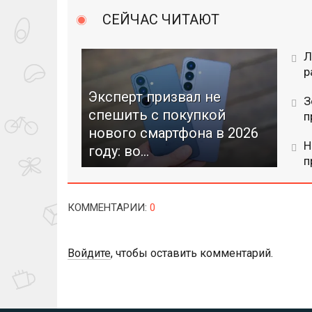
СЕЙЧАС ЧИТАЮТ
Л
р
Эксперт призвал не
З
спешить с покупкой
п
нового смартфона в 2026
Н
году: во...
п
КОММЕНТАРИИ
:
0
Войдите
, чтобы оставить комментарий.