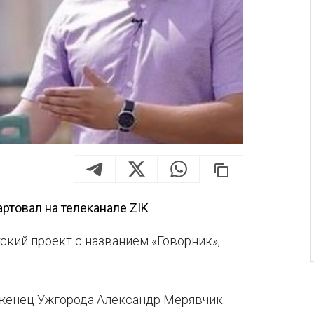
ртовал на телеканале ZIK
ский проект с названием «Говорник»,
женец Ужгорода Александр Мерявчик.