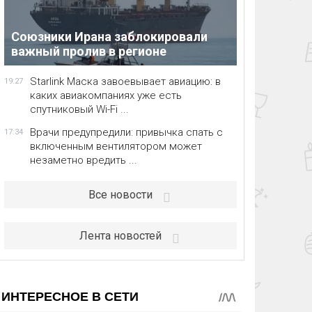
Союзники Ирана заблокировали
важный пролив в регионе
Starlink Маска завоевывает авиацию: в
19:27
каких авиакомпаниях уже есть
спутниковый Wi-Fi ...
Врачи предупредили: привычка спать с
17:34
включенным вентилятором может
незаметно вредить ...
Все новости
Лента новостей