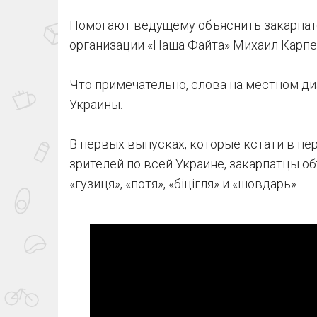
Помогают ведущему объяснить закарпат
организации «Наша Файта» Михаил Карпе
Что примечательно, слова на местном ди
Украины.
В первых выпусках, которые кстати в пе
зрителей по всей Украине, закарпатцы о
«гузиця», «потя», «біцігля» и «шовдарь».