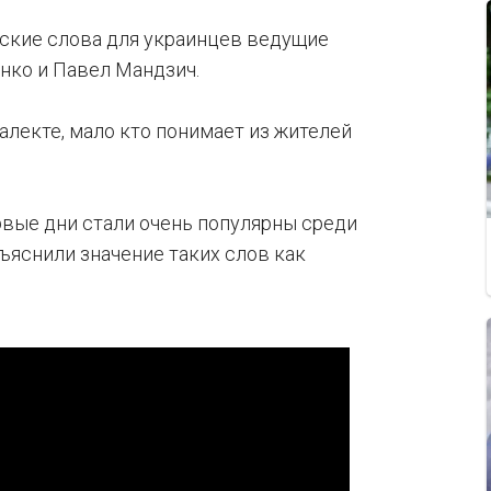
ские слова для украинцев ведущие
нко и Павел Мандзич.
алекте, мало кто понимает из жителей
рвые дни стали очень популярны среди
бъяснили значение таких слов как