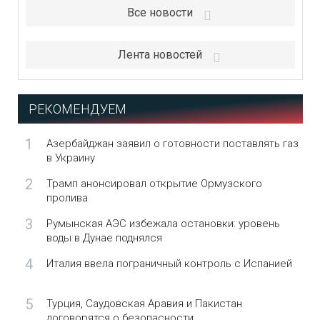
Все новости
Лента новостей
РЕКОМЕНДУЕМ
1
Азербайджан заявил о готовности поставлять газ
в Украину
2
Трамп анонсировал открытие Ормузского
пролива
3
Румынская АЭС избежала остановки: уровень
воды в Дунае поднялся
4
Италия ввела пограничный контроль с Испанией
5
Турция, Саудовская Аравия и Пакистан
договорятся о безопасности