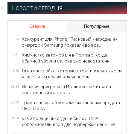
НОВОСТИ СЕГОДНЯ
Свежие
Популярные
Конкурент для iPhone 17e: новый «народный»
13:26
смартфон Samsung показали во все...
Химчистка автомобиля в Полтаве: когда
12:31
обычной уборки салона уже недостаточн...
Одна настройка, которую стоит изменить всем
11:26
владельцам новых телевизоров
Испания пригрозила Италии «ответить» на
09:25
пограничный контроль
Трамп заявил об «огромных запасах» средств
23:33
ПВО в США
«Такого еще никогда не было». США
21:30
использовали евро для поддержки иены, не ...