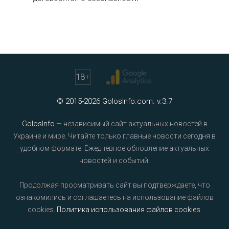
18
+
© 2015-2026 GolosInfo.com. v.3.7
GolosInfo
— независимый сайт актуальных новостей в
Украине и мире. Читайте только главные новости сегодня в
удобном формате. Ежедневное обновление актуальных
новостей и событий.
Продолжая просматривать сайт вы подтверждаете, что
ознакомились и соглашаетесь на использование файлов
cookies.
Политика использования файлов cookies
.