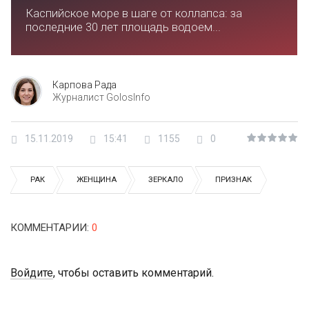
Каспийское море в шаге от коллапса: за
последние 30 лет площадь водоем...
Карпова Рада
Журналист GolosInfo
15.11.2019
15:41
1155
0
РАК
ЖЕНЩИНА
ЗЕРКАЛО
ПРИЗНАК
КОММЕНТАРИИ
:
0
Войдите
, чтобы оставить комментарий.