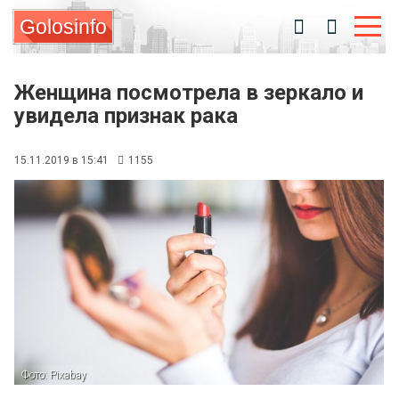
Golosinfo
Женщина посмотрела в зеркало и
увидела признак рака
15.11.2019 в 15:41
1155
Фото: Pixabay