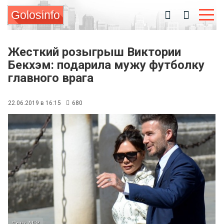
Golosinfo
Жесткий розыгрыш Виктории
Бекхэм: подарила мужу футболку
главного врага
22.06.2019 в 16:15
680
Фото: AFP