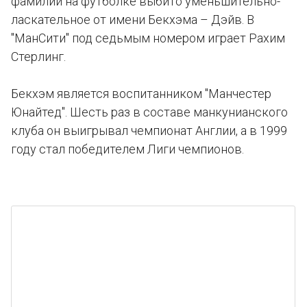
фамилии на футболке выбито уменьшительно-
ласкательное от имени Бекхэма – Дэйв. В
"МанСити" под седьмым номером играет Рахим
Стерлинг.
Бекхэм является воспитанником "Манчестер
Юнайтед". Шесть раз в составе манкунианского
клуба он выигрывал чемпионат Англии, а в 1999
году стал победителем Лиги чемпионов.