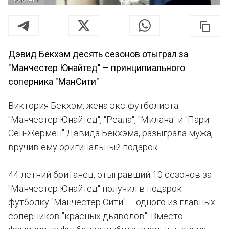
Дэвид Бекхэм десять сезонов отыграл за
"Манчестер Юнайтед" – принципиального
соперника "МанСити"
Виктория Бекхэм, жена экс-футболиста
"Манчестер Юнайтед", "Реала", "Милана" и "Пари
Сен-Жермен" Дэвида Бекхэма, разыграла мужа,
вручив ему оригинальный подарок.
44-летний британец, отыгравший 10 сезонов за
"Манчестер Юнайтед" получил в подарок
футболку "Манчестер Сити" – одного из главных
соперников "красных дьяволов". Вместо