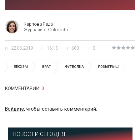
Карпова Рада
Журналист GolosInfo
22.06.2019
16:15
680
0
БЕКХЭМ
ВРАГ
ФУТБОЛКА
РОЗЫГРЫШ
КОММЕНТАРИИ
:
0
Войдите
, чтобы оставить комментарий.
НОВОСТИ СЕГОДНЯ