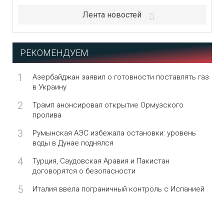
Лента новостей
РЕКОМЕНДУЕМ
1
Азербайджан заявил о готовности поставлять газ
в Украину
2
Трамп анонсировал открытие Ормузского
пролива
3
Румынская АЭС избежала остановки: уровень
воды в Дунае поднялся
4
Турция, Саудовская Аравия и Пакистан
договорятся о безопасности
5
Италия ввела пограничный контроль с Испанией