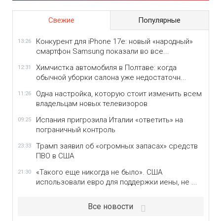
Свежие
Популярные
Конкурент для iPhone 17e: новый «народный»
13:26
смартфон Samsung показали во все...
Химчистка автомобиля в Полтаве: когда
12:31
обычной уборки салона уже недостаточн...
Одна настройка, которую стоит изменить всем
11:26
владельцам новых телевизоров
Испания пригрозила Италии «ответить» на
09:25
пограничный контроль
Трамп заявил об «огромных запасах» средств
23:33
ПВО в США
«Такого еще никогда не было». США
21:30
использовали евро для поддержки иены, не ...
Все новости