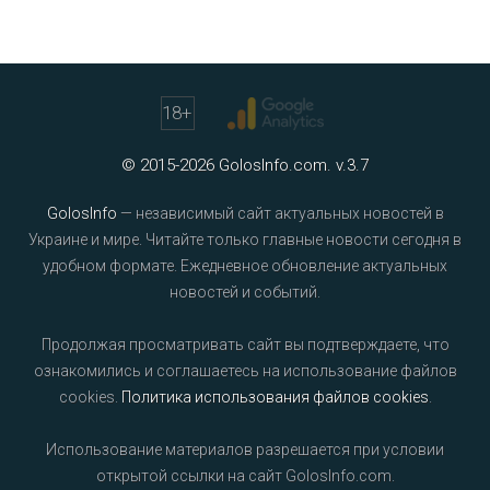
18
+
© 2015-2026 GolosInfo.com. v.3.7
GolosInfo
— независимый сайт актуальных новостей в
Украине и мире. Читайте только главные новости сегодня в
удобном формате. Ежедневное обновление актуальных
новостей и событий.
Продолжая просматривать сайт вы подтверждаете, что
ознакомились и соглашаетесь на использование файлов
cookies.
Политика использования файлов cookies
.
Использование материалов разрешается при условии
открытой ссылки на сайт GolosInfo.com.