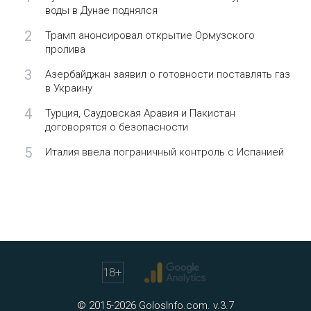
воды в Дунае поднялся
2
Трамп анонсировал открытие Ормузского
пролива
3
Азербайджан заявил о готовности поставлять газ
в Украину
4
Турция, Саудовская Аравия и Пакистан
договорятся о безопасности
5
Италия ввела пограничный контроль с Испанией
18
+
© 2015-2026 GolosInfo.com. v.3.7