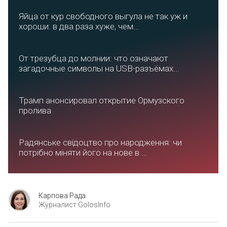
Яйца от кур свободного выгула не так уж и
хороши: в два раза хуже, чем...
От трезубца до молнии: что означают
загадочные символы на USB-разъёмах...
Трамп анонсировал открытие Ормузского
пролива
Радянське свідоцтво про народження: чи
потрібно міняти його на нове в ...
Карпова Рада
Журналист GolosInfo