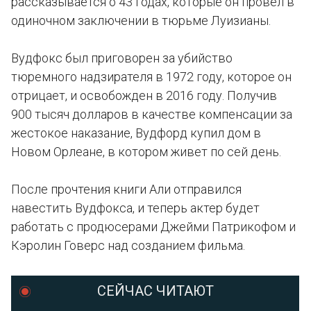
рассказывается о 43 годах, которые он провел в
одиночном заключении в тюрьме Луизианы.
Вудфокс был приговорен за убийство
тюремного надзирателя в 1972 году, которое он
отрицает, и освобожден в 2016 году. Получив
900 тысяч долларов в качестве компенсации за
жестокое наказание, Вудфорд купил дом в
Новом Орлеане, в котором живет по сей день.
После прочтения книги Али отправился
навестить Вудфокса, и теперь актер будет
работать с продюсерами Джейми Патрикофом и
Кэролин Говерс над созданием фильма.
СЕЙЧАС ЧИТАЮТ