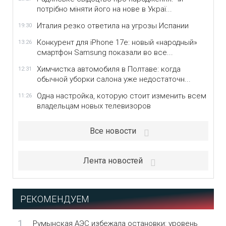
потрібно міняти його на нове в Украї...
Италия резко ответила на угрозы Испании
19:30
Конкурент для iPhone 17e: новый «народный»
13:26
смартфон Samsung показали во все...
Химчистка автомобиля в Полтаве: когда
12:31
обычной уборки салона уже недостаточн...
Одна настройка, которую стоит изменить всем
11:26
владельцам новых телевизоров
Все новости
Лента новостей
РЕКОМЕНДУЕМ
1
Румынская АЭС избежала остановки: уровень