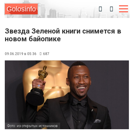
Golosinfo
Звезда Зеленой книги снимется в
новом байопике
09.06.2019 в 05:36
687
Фото: из открытых источников