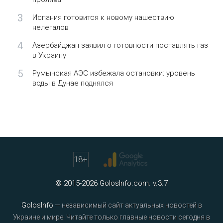
3
Испания готовится к новому нашествию
нелегалов
4
Азербайджан заявил о готовности поставлять газ
в Украину
5
Румынская АЭС избежала остановки: уровень
воды в Дунае поднялся
18
+
© 2015-2026 GolosInfo.com. v.3.7
GolosInfo
— независимый сайт актуальных новостей в
Украине и мире. Читайте только главные новости сегодня в