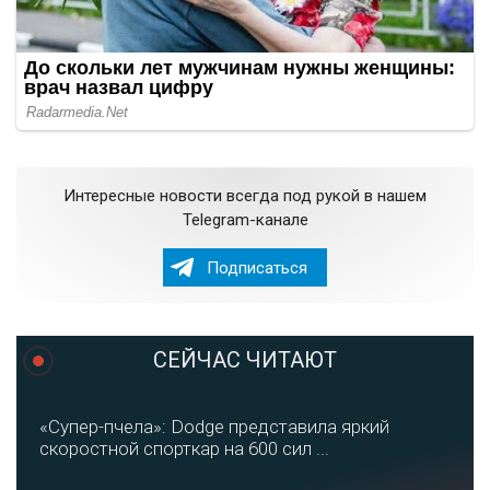
Интересные новости всегда под рукой в нашем
Telegram-канале
Подписаться
СЕЙЧАС ЧИТАЮТ
«Супер-пчела»: Dodge представила яркий
скоростной спорткар на 600 сил ...