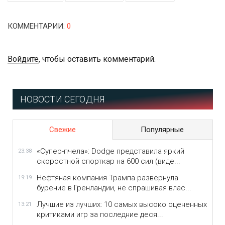
КОММЕНТАРИИ
:
0
Войдите
, чтобы оставить комментарий.
НОВОСТИ СЕГОДНЯ
Свежие
Популярные
«Супер-пчела»: Dodge представила яркий
23:38
скоростной спорткар на 600 сил (виде...
Нефтяная компания Трампа развернула
19:19
бурение в Гренландии, не спрашивая влас...
Лучшие из лучших: 10 самых высоко оцененных
13:21
критиками игр за последние деся...