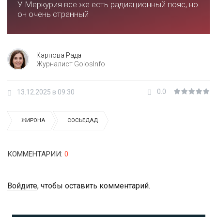
У Меркурия все же есть радиационный пояс, но
он очень странный
Карпова Рада
Журналист GolosInfo
0.0
13.12.2025 в 09:30
ЖИРОНА
СОСЬЕДАД
КОММЕНТАРИИ
:
0
Войдите
, чтобы оставить комментарий.