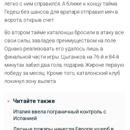
легко с ним справился. А ближе к концу тайма
Гедеш без шансов для вратаря отправил мяч в
ворота, открыв счет.
Во втором тайме каталонцы бросили в атаку все
свои силы, завладев преимуществом на поле.
Однако реализовать его удалось лишь в
финальной части игры. Цыганков на 76-й и 84-й
минутах забил два гола, подарив Жироне первую
победу за месяц. Кроме того, каталонский клуб
покинул зону вылета.
Читайте также
Италия ввела пограничный контроль с
Испанией
Лесные пожары нанесли Европе ущерб в