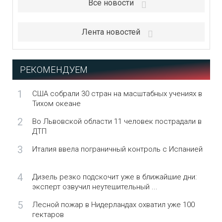
Все новости
Лента новостей
РЕКОМЕНДУЕМ
1
США собрали 30 стран на масштабных учениях в
Тихом океане
2
Во Львовской области 11 человек пострадали в
ДТП
3
Италия ввела пограничный контроль с Испанией
4
Дизель резко подскочит уже в ближайшие дни:
эксперт озвучил неутешительный ...
5
Лесной пожар в Нидерландах охватил уже 100
гектаров