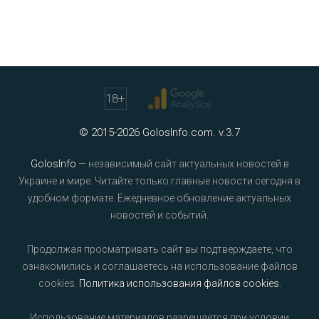
18
+
© 2015-2026 GolosInfo.com. v.3.7
GolosInfo
— независимый сайт актуальных новостей в
Украине и мире. Читайте только главные новости сегодня в
удобном формате. Ежедневное обновление актуальных
новостей и событий.
Продолжая просматривать сайт вы подтверждаете, что
ознакомились и соглашаетесь на использование файлов
cookies.
Политика использования файлов cookies
.
Использование материалов разрешается при условии