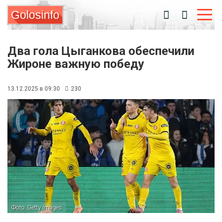
Golosinfo
Два гола Цыганкова обеспечили
Жироне важную победу
13.12.2025 в 09:30
230
Фото: Getty Images