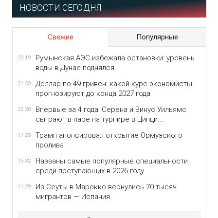
НОВОСТИ СЕГОДНЯ
Свежие
Популярные
Румынская АЭС избежала остановки: уровень
23:19
воды в Дунае поднялся
Доллар по 49 гривен: какой курс экономисты
21:23
прогнозируют до конца 2027 года
Впервые за 4 года: Серена и Винус Уильямс
20:20
сыграют в паре на турнире в Цинци...
Трамп анонсировал открытие Ормузского
17:23
пролива
Названы самые популярные специальности
15:32
среди поступающих в 2026 году
Из Сеуты в Марокко вернулись 70 тысяч
11:29
мигрантов — Испания