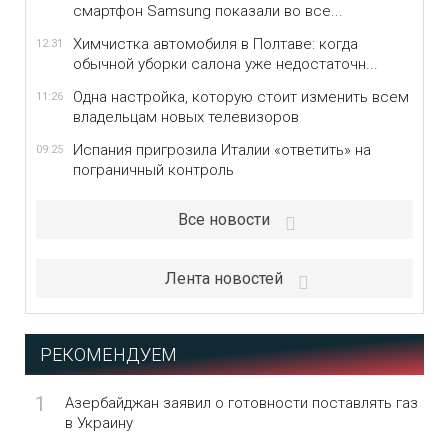
смартфон Samsung показали во все...
Химчистка автомобиля в Полтаве: когда
12:31
обычной уборки салона уже недостаточн...
Одна настройка, которую стоит изменить всем
11:26
владельцам новых телевизоров
Испания пригрозила Италии «ответить» на
09:25
пограничный контроль
Все новости
Лента новостей
РЕКОМЕНДУЕМ
1
Азербайджан заявил о готовности поставлять газ
в Украину