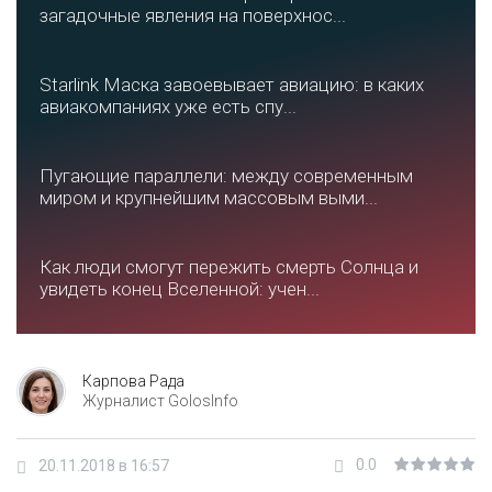
загадочные явления на поверхнос...
Starlink Маска завоевывает авиацию: в каких
авиакомпаниях уже есть спу...
Пугающие параллели: между современным
миром и крупнейшим массовым выми...
Как люди смогут пережить смерть Солнца и
увидеть конец Вселенной: учен...
Карпова Рада
Журналист GolosInfo
0.0
20.11.2018 в 16:57