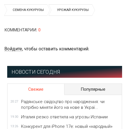
СЕМЕНА КУКУРУЗЫ
УРОЖАЙ КУКУРУЗЫ
КОММЕНТАРИИ
:
0
Войдите
, чтобы оставить комментарий.
НОВОСТИ СЕГОДНЯ
Свежие
Популярные
Радянське свідоцтво про народження: чи
20:27
потрібно міняти його на нове в Украї...
Италия резко ответила на угрозы Испании
19:30
Конкурент для iPhone 17e: новый «народный»
13:26