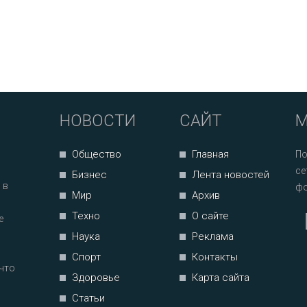
НОВОСТИ
САЙТ
М
Общество
Главная
По
се
Бизнес
Лента новостей
 в
фо
Мир
Архив
Техно
О сайте
е
Наука
Реклама
Спорт
Контакты
что
Здоровье
Карта сайта
Статьи