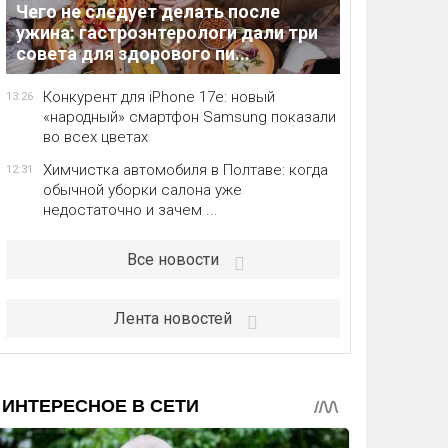
Чего не следует делать после
ужина: гастроэнтерологи дали три
совета для здорового пи...
Конкурент для iPhone 17e: новый
13:26
«народный» смартфон Samsung показали
во всех цветах
Химчистка автомобиля в Полтаве: когда
12:31
обычной уборки салона уже
недостаточно и зачем ...
Все новости
Лента новостей