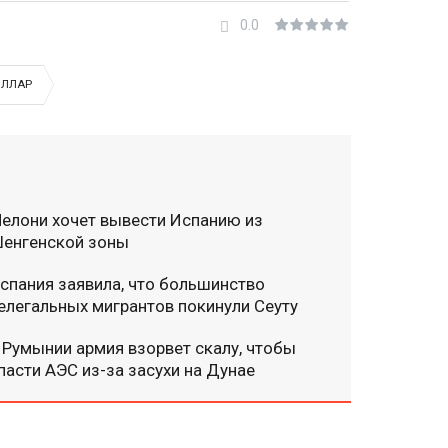
0.0
ЛЛАР
елони хочет вывести Испанию из
енгенской зоны
спания заявила, что большинство
елегальных мигрантов покинули Сеуту
 Румынии армия взорвет скалу, чтобы
пасти АЭС из-за засухи на Дунае