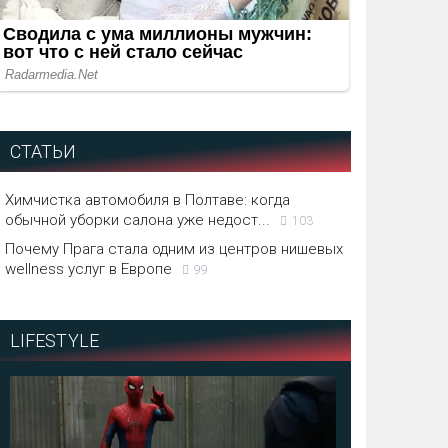
СТАТЬИ
Химчистка автомобиля в Полтаве: когда
обычной уборки салона уже недост...
103
Почему Прага стала одним из центров нишевых
wellness услуг в Европе
99
LIFESTYLE