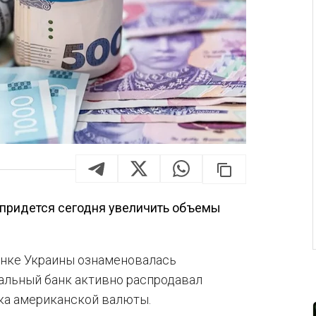
 придется сегодня увеличить объемы
ынке Украины ознаменовалась
альный банк активно распродавал
чка американской валюты.