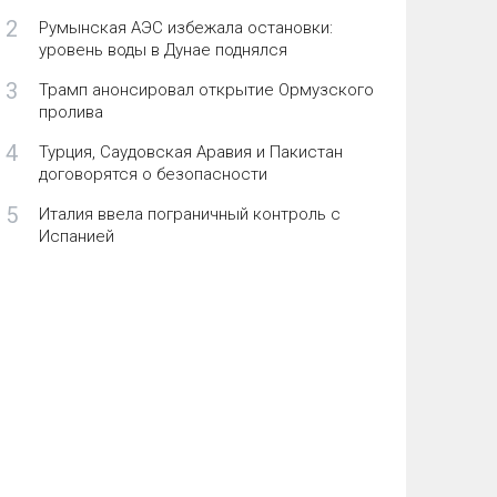
2
Румынская АЭС избежала остановки:
уровень воды в Дунае поднялся
3
Трамп анонсировал открытие Ормузского
пролива
4
Турция, Саудовская Аравия и Пакистан
договорятся о безопасности
5
Италия ввела пограничный контроль с
Испанией