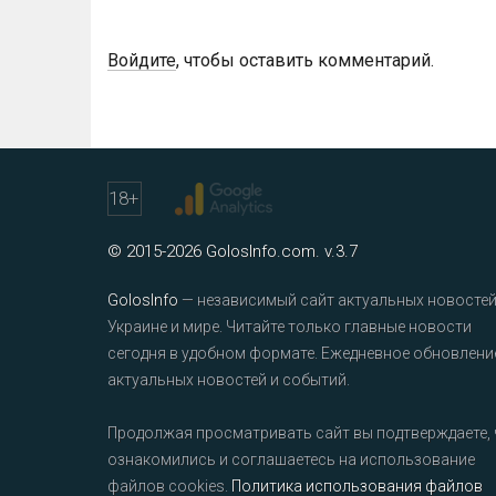
Войдите
, чтобы оставить комментарий.
18
+
© 2015-2026 GolosInfo.com. v.3.7
GolosInfo
— независимый сайт актуальных новостей
Украине и мире. Читайте только главные новости
сегодня в удобном формате. Ежедневное обновлени
актуальных новостей и событий.
Продолжая просматривать сайт вы подтверждаете, 
ознакомились и соглашаетесь на использование
файлов cookies.
Политика использования файлов