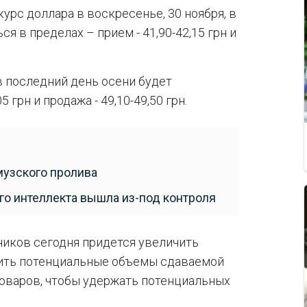
урс доллара в воскресенье, 30 ноября, в
 в пределах – прием - 41,90-42,15 грн и
 в последний день осени будет
5 грн и продажа - 49,10-49,50 грн.
музского пролива
о интеллекта вышла из-под контроля
ников сегодня придется увеличить
чить потенциальные объемы сдаваемой
оваров, чтобы удержать потенциальных