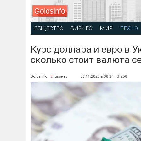
Golosinfo
ОБЩЕСТВО
БИЗНЕС
МИР
ТЕХНО
Курс доллара и евро в У
сколько стоит валюта с
Golosinfo
Бизнес
30.11.2025 в 08:24
258