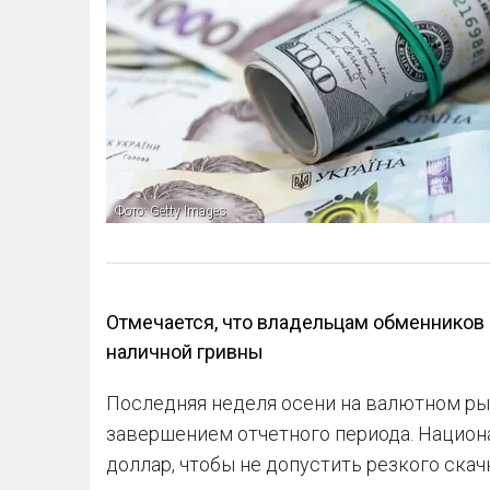
Фото: Getty Images
Отмечается, что владельцам обменников
наличной гривны
Последняя неделя осени на валютном р
завершением отчетного периода. Национ
доллар, чтобы не допустить резкого ска