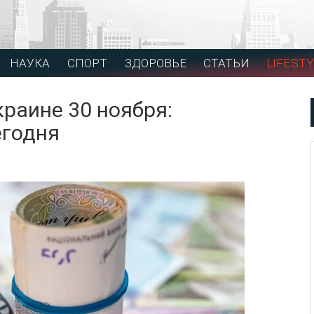
НАУКА
СПОРТ
ЗДОРОВЬЕ
СТАТЬИ
LIFESTY
краине 30 ноября:
егодня