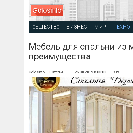
Golosinfo
ОБЩЕСТВО
БИЗНЕС
МИР
ТЕХНО
Мебель для спальни из 
преимущества
Golosinfo
Статьи
26.08.2019 в 03:03
939