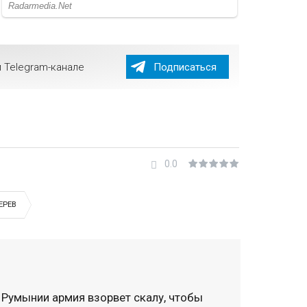
 Telegram-канале
Подписаться
0.0
ЕРЕВ
 Румынии армия взорвет скалу, чтобы