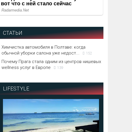
СТАТЬИ
Химчистка автомобиля в Полтаве: когда
обычной уборки салона уже недост...
152
Почему Прага стала одним из центров нишевых
wellness услуг в Европе
139
LIFESTYLE