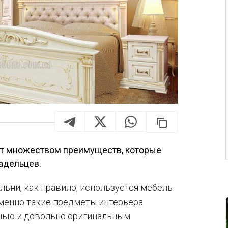
ют множеством преимуществ, которые
адельцев.
льни, как правило, используется мебель
именно такие предметы интерьера
шью и довольно оригинальным