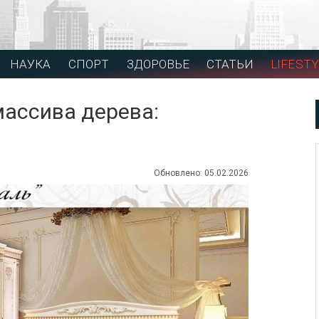
НАУКА
СПОРТ
ЗДОРОВЬЕ
СТАТЬИ
LIFESTY
массива дерева:
Обновлено: 05.02.2026