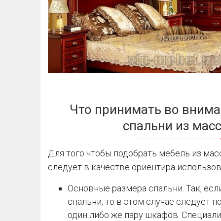
Что принимать во внима
спальни из мас
Для того чтобы подобрать мебель из мас
следует в качестве ориентира использов
Основные размера спальни. Так, ес
спальни, то в этом случае следует 
один либо же пару шкафов. Специал