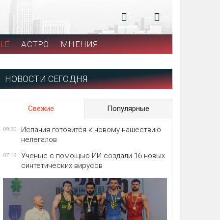
LE
АСТРО
МНЕНИЯ
НОВОСТИ СЕГОДНЯ
Свежие
Популярные
Испания готовится к новому нашествию
09:30
нелегалов
Ученые с помощью ИИ создали 16 новых
07:19
синтетических вирусов