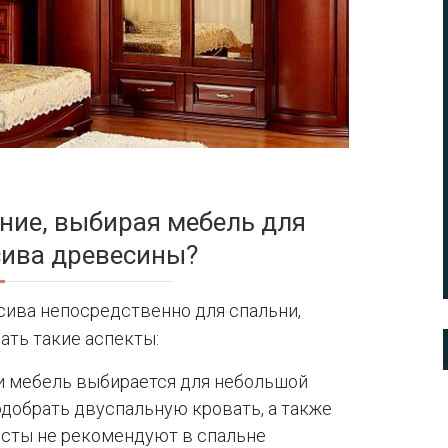
ние, выбирая мебель для
сива древесины?
сива непосредственно для спальни,
ать такие аспекты:
ли мебель выбирается для небольшой
подобрать двуспальную кровать, а также
исты не рекомендуют в спальне