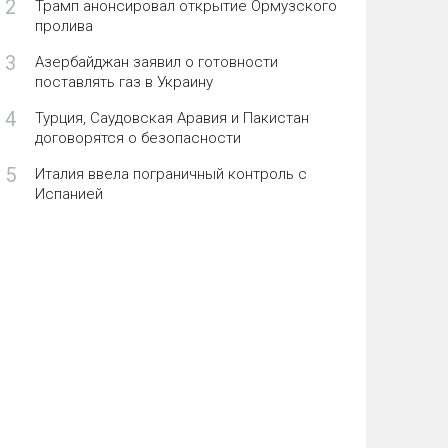
2
Трамп анонсировал открытие Ормузского
пролива
3
Азербайджан заявил о готовности
поставлять газ в Украину
4
Турция, Саудовская Аравия и Пакистан
договорятся о безопасности
5
Италия ввела пограничный контроль с
Испанией