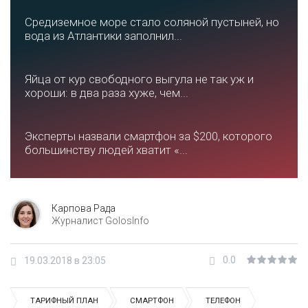
Средиземное море стало соляной пустыней, но
вода из Атлантики заполнил...
Яйца от кур свободного выгула не так уж и
хороши: в два раза хуже, чем...
Эксперты назвали смартфон за $200, которого
большинству людей хватит «...
Карпова Рада
Журналист GolosInfo
0.0
19.03.2018 в 23:05
ТАРИФНЫЙ ПЛАН
СМАРТФОН
ТЕЛЕФОН