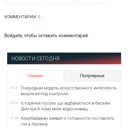
КОММЕНТАРИИ
:
0
Войдите
, чтобы оставить комментарий.
НОВОСТИ СЕГОДНЯ
Свежие
Популярные
Очередная модель искусственного интеллекта
09:30
вышла из-под контроля
Історична посуха: що відбувається в басейні
23:32
Дністра й чому міліє водосховищ...
Азербайджан заявил о готовности поставлять
21:28
газ в Украину