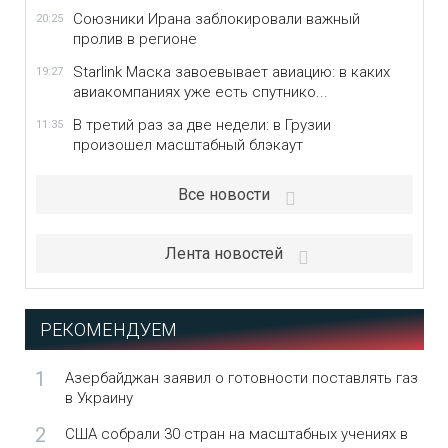
Союзники Ирана заблокировали важный
20:25
пролив в регионе
Starlink Маска завоевывает авиацию: в каких
19:27
авиакомпаниях уже есть спутнико...
В третий раз за две недели: в Грузии
11:35
произошел масштабный блэкаут
Все новости
Лента новостей
РЕКОМЕНДУЕМ
1
Азербайджан заявил о готовности поставлять газ
в Украину
2
США собрали 30 стран на масштабных учениях в