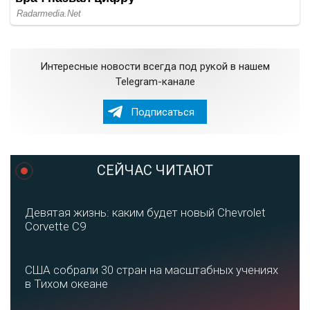
Интересные новости всегда под рукой в нашем
Telegram-канале
Подписаться
СЕЙЧАС ЧИТАЮТ
Девятая жизнь: каким будет новый Chevrolet
Corvette C9
США собрали 30 стран на масштабных учениях
в Тихом океане