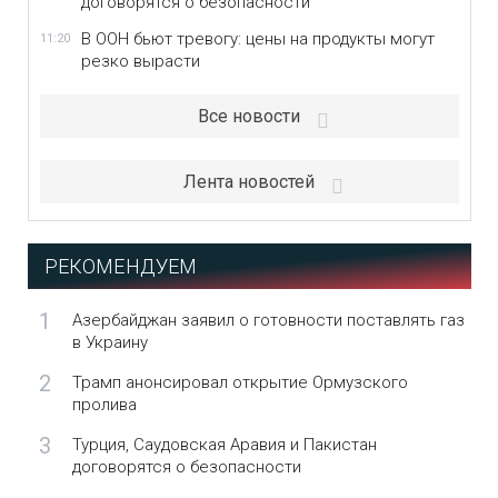
договорятся о безопасности
В ООН бьют тревогу: цены на продукты могут
11:20
резко вырасти
Все новости
Лента новостей
РЕКОМЕНДУЕМ
1
Азербайджан заявил о готовности поставлять газ
в Украину
2
Трамп анонсировал открытие Ормузского
пролива
3
Турция, Саудовская Аравия и Пакистан
договорятся о безопасности