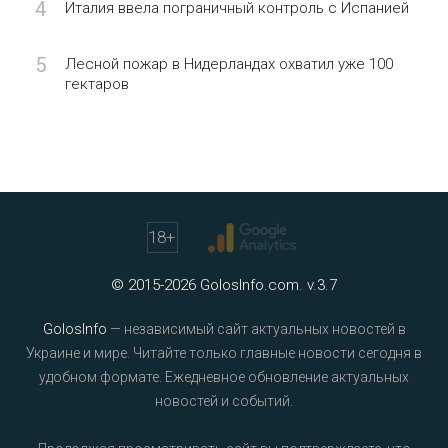
4
Италия ввела пограничный контроль с Испанией
5
Лесной пожар в Нидерландах охватил уже 100
гектаров
18
+
© 2015-2026 GolosInfo.com. v.3.7
GolosInfo
— независимый сайт актуальных новостей в
Украине и мире. Читайте только главные новости сегодня в
удобном формате. Ежедневное обновление актуальных
новостей и событий.