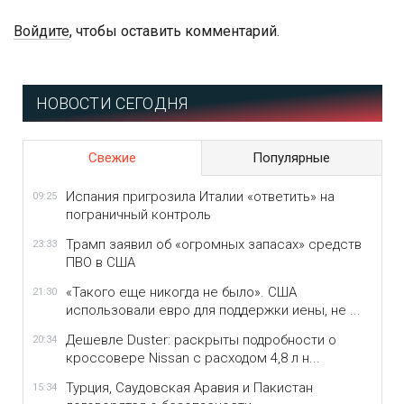
Войдите
, чтобы оставить комментарий.
НОВОСТИ СЕГОДНЯ
Свежие
Популярные
Испания пригрозила Италии «ответить» на
09:25
пограничный контроль
Трамп заявил об «огромных запасах» средств
23:33
ПВО в США
«Такого еще никогда не было». США
21:30
использовали евро для поддержки иены, не ...
Дешевле Duster: раскрыты подробности о
20:34
кроссовере Nissan с расходом 4,8 л н...
Турция, Саудовская Аравия и Пакистан
15:34