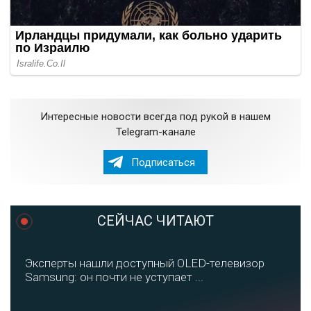
Интересные новости всегда под рукой в нашем
Telegram-канале
Подписаться
СЕЙЧАС ЧИТАЮТ
Эксперты нашли доступный OLED-телевизор
Samsung: он почти не уступает ...