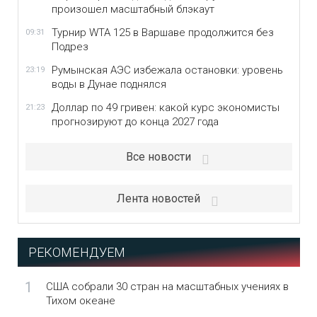
произошел масштабный блэкаут
Турнир WTA 125 в Варшаве продолжится без
09:31
Подрез
Румынская АЭС избежала остановки: уровень
23:19
воды в Дунае поднялся
Доллар по 49 гривен: какой курс экономисты
21:23
прогнозируют до конца 2027 года
Все новости
Лента новостей
РЕКОМЕНДУЕМ
1
США собрали 30 стран на масштабных учениях в
Тихом океане