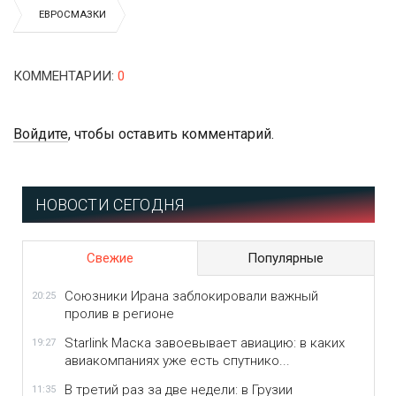
ЕВРОСМАЗКИ
КОММЕНТАРИИ
:
0
Войдите
, чтобы оставить комментарий.
НОВОСТИ СЕГОДНЯ
Свежие
Популярные
Союзники Ирана заблокировали важный
20:25
пролив в регионе
Starlink Маска завоевывает авиацию: в каких
19:27
авиакомпаниях уже есть спутнико...
В третий раз за две недели: в Грузии
11:35