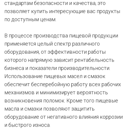
стандартам безопасности и качества, это
позволяет купить интересующие вас продукты
по доступным ценам.
В процессе производства пищевой продукции
применяется целый спектр различного
оборудования, от эффективности работы
которого напрямую зависит рентабельность
бизнеса и показатели производительности.
Использование пищевых масел и смазок
обеспечит бесперебойную работу всех рабочих
механизмов и минимизирует вероятность
возникновения поломок. Кроме того пищевые
масла и смазки позволяют защитить
оборудование от негативного влияния коррозии
и быстрого износа.