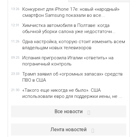
Конкурент для iPhone 17e: новый «народный»
13:26
смартфон Samsung показали во все...
Химчистка автомобиля в Полтаве: когда
12:31
обычной уборки салона уже недостаточн...
Одна настройка, которую стоит изменить всем
11:26
владельцам новых телевизоров
Испания пригрозила Италии «ответить» на
09:25
пограничный контроль
Трамп заявил об «огромных запасах» средств
23:33
ПВО в США
«Такого еще никогда не было». США
21:30
использовали евро для поддержки иены, не ...
Все новости
Лента новостей