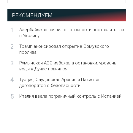
РЕКОМЕНДУЕМ
1
Азербайджан заявил о готовности поставлять газ
в Украину
2
Трамп анонсировал открытие Ормузского
пролива
3
Румынская АЭС избежала остановки: уровень
воды в Дунае поднялся
4
Турция, Саудовская Аравия и Пакистан
договорятся о безопасности
5
Италия ввела пограничный контроль с Испанией