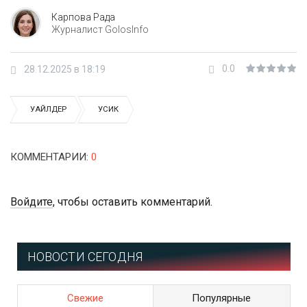
Карпова Рада
Журналист GolosInfo
0.0
28.12.2025 в 18:19
УАЙЛДЕР
УСИК
КОММЕНТАРИИ
:
0
Войдите
, чтобы оставить комментарий.
НОВОСТИ СЕГОДНЯ
Свежие
Популярные