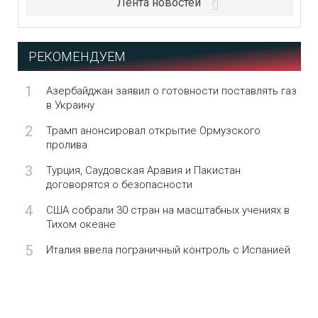
Лента новостей
РЕКОМЕНДУЕМ
1
Азербайджан заявил о готовности поставлять газ
в Украину
2
Трамп анонсировал открытие Ормузского
пролива
3
Турция, Саудовская Аравия и Пакистан
договорятся о безопасности
4
США собрали 30 стран на масштабных учениях в
Тихом океане
5
Италия ввела пограничный контроль с Испанией