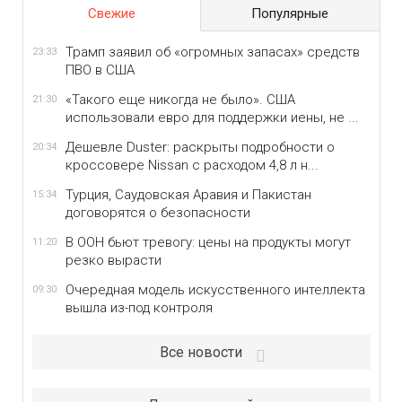
Свежие
Популярные
Трамп заявил об «огромных запасах» средств
23:33
ПВО в США
«Такого еще никогда не было». США
21:30
использовали евро для поддержки иены, не ...
Дешевле Duster: раскрыты подробности о
20:34
кроссовере Nissan с расходом 4,8 л н...
Турция, Саудовская Аравия и Пакистан
15:34
договорятся о безопасности
В ООН бьют тревогу: цены на продукты могут
11:20
резко вырасти
Очередная модель искусственного интеллекта
09:30
вышла из-под контроля
Все новости