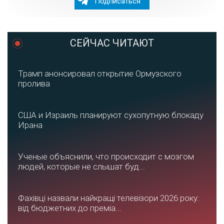
Подписаться
СЕЙЧАС ЧИТАЮТ
Трамп анонсировал открытие Ормузского
пролива
США и Израиль планируют сухопутную блокаду
Ирана
Ученые объяснили, что происходит с мозгом
людей, которые не слышат буд...
Фахівці назвали найкращі телевізори 2026 року:
від бюджетних до преміа...