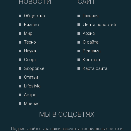
НОВОСТИ
САЙТ
Общество
Главная
Бизнес
Лента новостей
Мир
Архив
Техно
О сайте
Наука
Реклама
Спорт
Контакты
Здоровье
Карта сайта
Статьи
Lifestyle
Астро
Мнения
МЫ В СОЦСЕТЯХ
Подписывайтесь на наши аккаунты в социальных сетях и