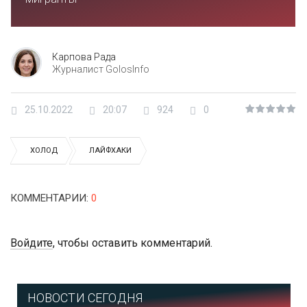
Карпова Рада
Журналист GolosInfo
25.10.2022
20:07
924
0
ХОЛОД
ЛАЙФХАКИ
КОММЕНТАРИИ
:
0
Войдите
, чтобы оставить комментарий.
НОВОСТИ СЕГОДНЯ