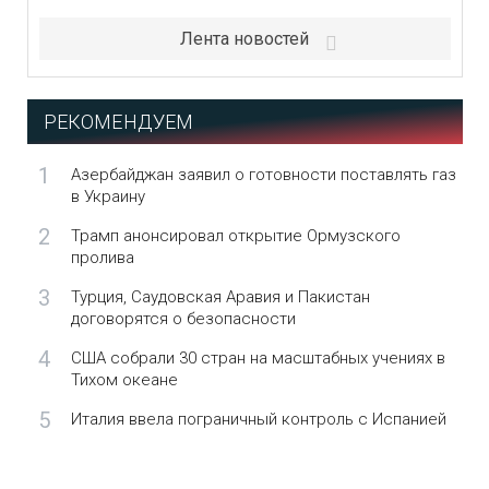
Лента новостей
РЕКОМЕНДУЕМ
1
Азербайджан заявил о готовности поставлять газ
в Украину
2
Трамп анонсировал открытие Ормузского
пролива
3
Турция, Саудовская Аравия и Пакистан
договорятся о безопасности
4
США собрали 30 стран на масштабных учениях в
Тихом океане
5
Италия ввела пограничный контроль с Испанией