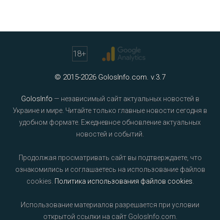
18
+
© 2015-2026 GolosInfo.com. v.3.7
GolosInfo
— независимый сайт актуальных новостей в
Украине и мире. Читайте только главные новости сегодня в
удобном формате. Ежедневное обновление актуальных
новостей и событий.
Продолжая просматривать сайт вы подтверждаете, что
ознакомились и соглашаетесь на использование файлов
cookies.
Политика использования файлов cookies
.
Использование материалов разрешается при условии
открытой ссылки на сайт GolosInfo.com.