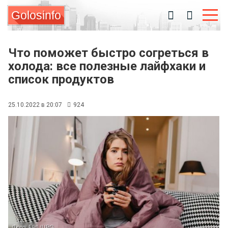
Golosinfo
Что поможет быстро согреться в
холода: все полезные лайфхаки и
список продуктов
25.10.2022 в 20:07
924
Фото: EPA/UPG