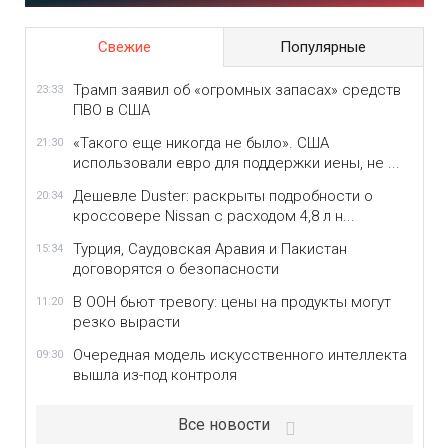
Свежие
Популярные
Трамп заявил об «огромных запасах» средств
23:33
ПВО в США
«Такого еще никогда не было». США
21:30
использовали евро для поддержки иены, не ...
Дешевле Duster: раскрыты подробности о
20:34
кроссовере Nissan с расходом 4,8 л н...
Турция, Саудовская Аравия и Пакистан
15:34
договорятся о безопасности
В ООН бьют тревогу: цены на продукты могут
11:20
резко вырасти
Очередная модель искусственного интеллекта
09:30
вышла из-под контроля
Все новости