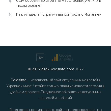
4
США собрали 30 стран на масштабных учениях в
Тихом океане
5
Италия ввела пограничный контроль с Испанией
18
+
© 2015-2026 GolosInfo.com. v.3.7
GolosInfo
— независимый сайт актуальных новостей в
Украине и мире. Читайте только главные новости сегодня в
удобном формате. Ежедневное обновление актуальных
новостей и событий.
Продолжая просматривать сайт вы подтверждаете, что