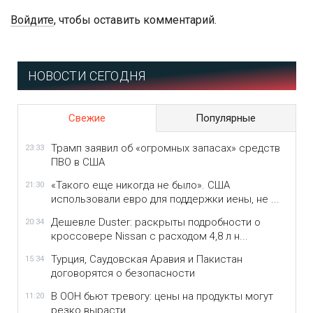
Войдите
, чтобы оставить комментарий.
НОВОСТИ СЕГОДНЯ
Свежие
Популярные
Трамп заявил об «огромных запасах» средств
23:33
ПВО в США
«Такого еще никогда не было». США
21:30
использовали евро для поддержки иены, не ...
Дешевле Duster: раскрыты подробности о
20:34
кроссовере Nissan с расходом 4,8 л н...
Турция, Саудовская Аравия и Пакистан
15:34
договорятся о безопасности
В ООН бьют тревогу: цены на продукты могут
11:20
резко вырасти