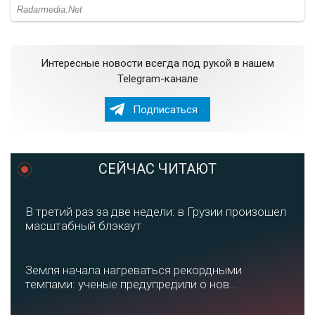
Интересные новости всегда под рукой в нашем
Telegram-канале
Подписаться
СЕЙЧАС ЧИТАЮТ
В третий раз за две недели: в Грузии произошел
масштабный блэкаут
Земля начала нагреваться рекордными
темпами: ученые предупредили о нов...