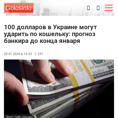
Golosinfo
100 долларов в Украине могут
ударить по кошельку: прогноз
банкира до конца января
25.01.2026 в 15:33
231
Фото: Getty Images