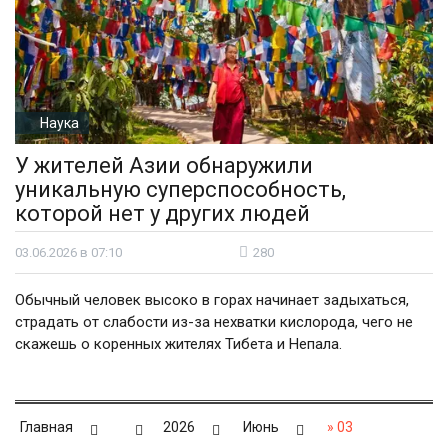
Наука
У жителей Азии обнаружили
уникальную суперспособность,
которой нет у других людей
03.06.2026 в 07:10
280
Обычный человек высоко в горах начинает задыхаться,
страдать от слабости из-за нехватки кислорода, чего не
скажешь о коренных жителях Тибета и Непала.
Главная
2026
Июнь
»
03