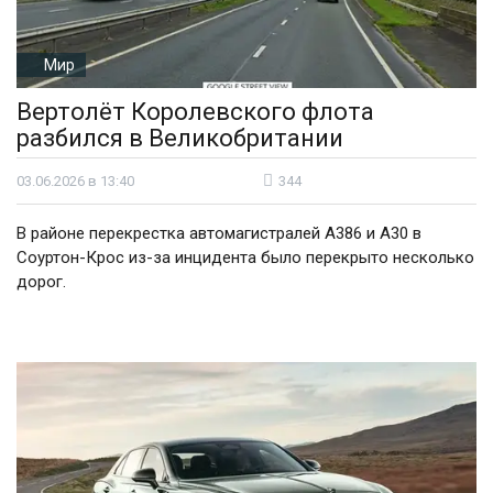
Мир
Вертолёт Королевского флота
разбился в Великобритании
03.06.2026 в 13:40
344
В районе перекрестка автомагистралей A386 и A30 в
Соуртон-Крос из-за инцидента было перекрыто несколько
дорог.