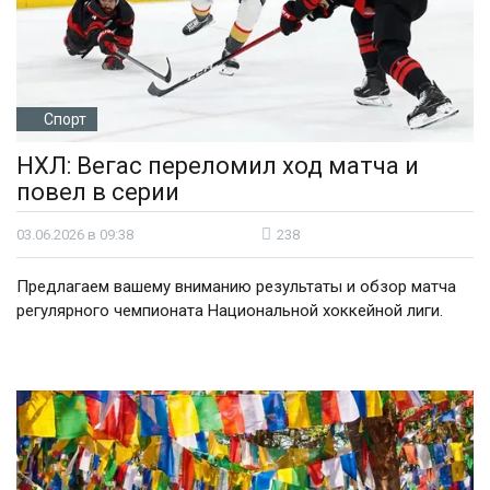
Спорт
НХЛ: Вегас переломил ход матча и
повел в серии
03.06.2026 в 09:38
238
Предлагаем вашему вниманию результаты и обзор матча
регулярного чемпионата Национальной хоккейной лиги.