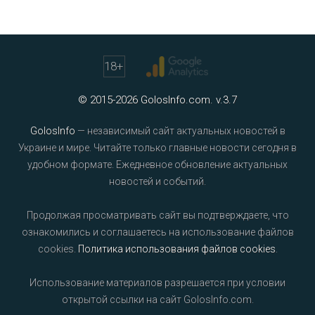
18
+
© 2015-2026 GolosInfo.com. v.3.7
GolosInfo
— независимый сайт актуальных новостей в
Украине и мире. Читайте только главные новости сегодня в
удобном формате. Ежедневное обновление актуальных
новостей и событий.
Продолжая просматривать сайт вы подтверждаете, что
ознакомились и соглашаетесь на использование файлов
cookies.
Политика использования файлов cookies
.
Использование материалов разрешается при условии
открытой ссылки на сайт GolosInfo.com.