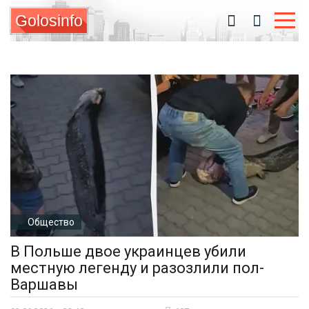
Golosinfo
Общество
В Польше двое украинцев убили
местную легенду и разозлили пол-
Варшавы