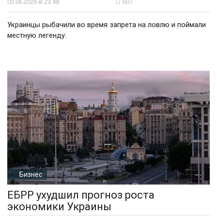
03.06.2026 в 23:48
607
Украинцы рыбачили во время запрета на ловлю и поймали
местную легенду.
Бизнес
ЕБРР ухудшил прогноз роста
экономики Украины