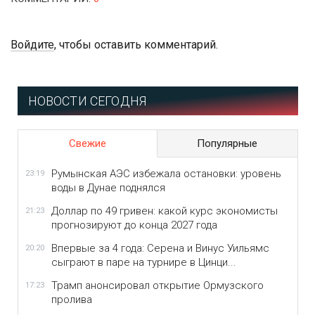
Войдите
, чтобы оставить комментарий.
НОВОСТИ СЕГОДНЯ
Свежие
Популярные
Румынская АЭС избежала остановки: уровень
23:19
воды в Дунае поднялся
Доллар по 49 гривен: какой курс экономисты
21:23
прогнозируют до конца 2027 года
Впервые за 4 года: Серена и Винус Уильямс
20:20
сыграют в паре на турнире в Цинци...
Трамп анонсировал открытие Ормузского
17:23
пролива