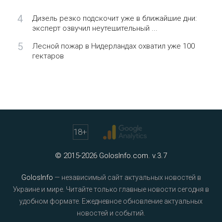
4
Дизель резко подскочит уже в ближайшие дни:
эксперт озвучил неутешительный ...
5
Лесной пожар в Нидерландах охватил уже 100
гектаров
18
+
© 2015-2026 GolosInfo.com. v.3.7
GolosInfo
— независимый сайт актуальных новостей в
Украине и мире. Читайте только главные новости сегодня в
удобном формате. Ежедневное обновление актуальных
новостей и событий.