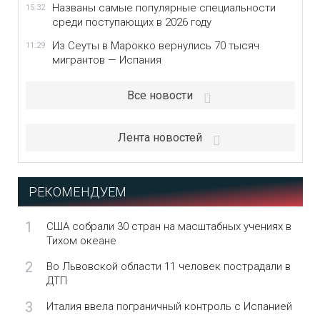
Названы самые популярные специальности
15:32
среди поступающих в 2026 году
Из Сеуты в Марокко вернулись 70 тысяч
11:29
мигрантов — Испания
Все новости
Лента новостей
РЕКОМЕНДУЕМ
1
США собрали 30 стран на масштабных учениях в
Тихом океане
2
Во Львовской области 11 человек пострадали в
ДТП
3
Италия ввела пограничный контроль с Испанией