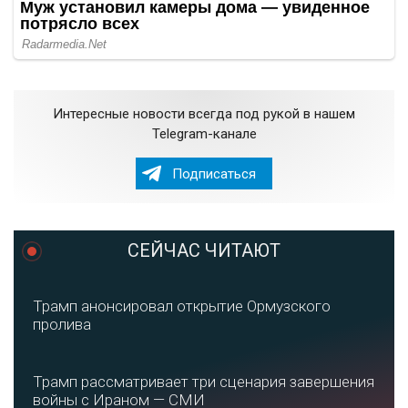
Интересные новости всегда под рукой в нашем
Telegram-канале
Подписаться
СЕЙЧАС ЧИТАЮТ
Трамп анонсировал открытие Ормузского
пролива
Трамп рассматривает три сценария завершения
войны с Ираном — СМИ