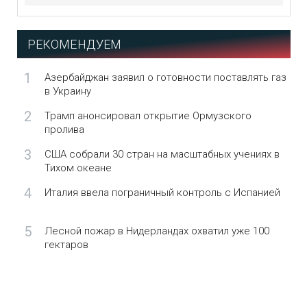
РЕКОМЕНДУЕМ
1
Азербайджан заявил о готовности поставлять газ
в Украину
2
Трамп анонсировал открытие Ормузского
пролива
3
США собрали 30 стран на масштабных учениях в
Тихом океане
4
Италия ввела пограничный контроль с Испанией
5
Лесной пожар в Нидерландах охватил уже 100
гектаров