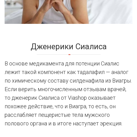
Дженерики Сиалиса
В основе медикамента для потенции Сиалис
лежит такой компонент как тадалафил — аналог
по химическому составу силденафила из Виагры.
Если верить многочисленным отзывам врачей,
то дженерик Сиалиса от Viashop оказывает
похожее действие, что и Виагра, то есть, он
расслабляет пещеристые тела мужского
полового органа и в итоге наступает эрекция.