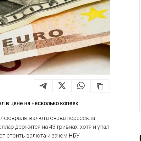
ал в цене на несколько копеек
7 февраля, валюта снова пересекла
ллар держится на 43 гривнах, хотя и упал
дет стоить валюта и зачем НБУ