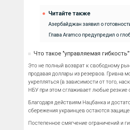
Читайте также
Азербайджан заявил о готовности
Глава Aramco предупредил о гло
Что такое "управляемая гибкость"
Это не полный возврат к свободному рын
продавая доллары из резервов. Гривна м
укрепляться (в зависимости от того, на
НБУ при этом сглаживает любые резкие 
Благодаря действиям Нацбанка и достат
сбережения украинцев остаются защище
Постепенное смягчение ограничений и ги