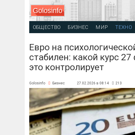
Golosinfo
ОБЩЕСТВО
БИЗНЕС
МИР
ТЕХНО
Евро на психологической
стабилен: какой курс 27
это контролирует
Golosinfo
Бизнес
27.02.2026 в 08:14
213