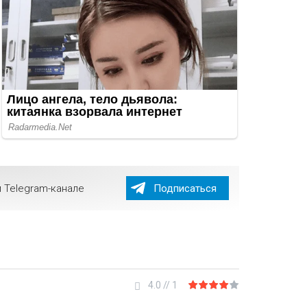
 Telegram-канале
Подписаться
4.0
//
1