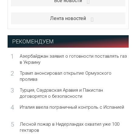
Все новости
Лента новостей
РЕКОМЕНДУЕМ
1
Азербайджан заявил о готовности поставлять газ
в Украину
2
Трамп анонсировал открытие Ормузского
пролива
3
Турция, Саудовская Аравия и Пакистан
договорятся о безопасности
4
Италия ввела пограничный контроль с Испанией
5
Лесной пожар в Нидерландах охватил уже 100
гектаров