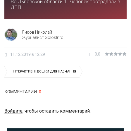
Во Львовской области 11 человек пострадали в
ДТП
Лисов Николай
Журналист GolosInfo
0.0
11.12.2019 в 12:29
ІНТЕРАКТИВНІ ДОШКИ ДЛЯ НАВЧАННЯ
КОММЕНТАРИИ
:
0
Войдите
, чтобы оставить комментарий.