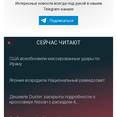
Интересные новости всегда под рукой в нашем
Telegram-канале
Подписаться
СЕЙЧАС ЧИТАЮТ
США возобновили массированные удары по
Ирану
Япония возродила Национальный разведсовет
Дешевле Duster: раскрыты подробности о
кроссовере Nissan с расходом 4,...