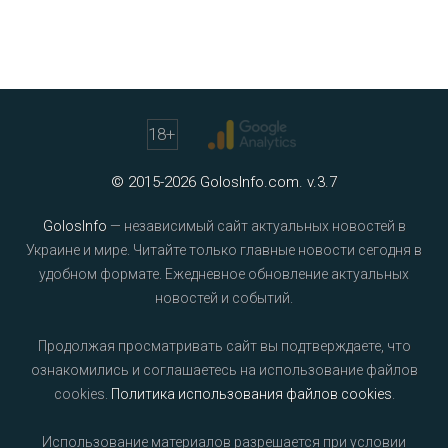
18
+
© 2015-2026 GolosInfo.com. v.3.7
GolosInfo
— независимый сайт актуальных новостей в
Украине и мире. Читайте только главные новости сегодня в
удобном формате. Ежедневное обновление актуальных
новостей и событий.
Продолжая просматривать сайт вы подтверждаете, что
ознакомились и соглашаетесь на использование файлов
cookies.
Политика использования файлов cookies
.
Использование материалов разрешается при условии