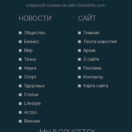
открытой ссылки на сайт GolosInfo.com.
НОВОСТИ
САЙТ
Общество
Главная
Бизнес
Лента новостей
Мир
Архив
Техно
О сайте
Наука
Реклама
Спорт
Контакты
Здоровье
Карта сайта
Статьи
Lifestyle
Астро
Мнения