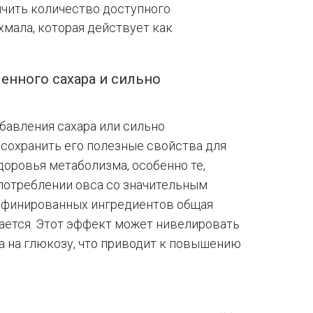
чить количество доступного
хмала, которая действует как
ленного сахара и сильно
обавления сахара или сильно
 сохранить его полезные свойства для
доровья метаболизма, особенно те,
употреблении овса со значительным
рафинированных ингредиентов общая
ается. Этот эффект может нивелировать
 на глюкозу, что приводит к повышению