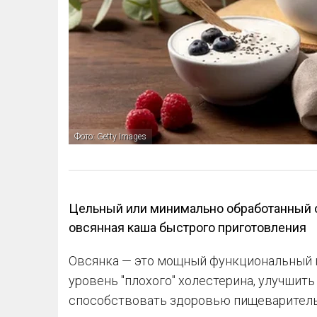
Фото: Getty Images
Цельный или минимально обработанный о
овсянная каша быстрого приготовления
Овсянка — это мощный функциональный п
уровень "плохого" холестерина, улучшить
способствовать здоровью пищеваритель