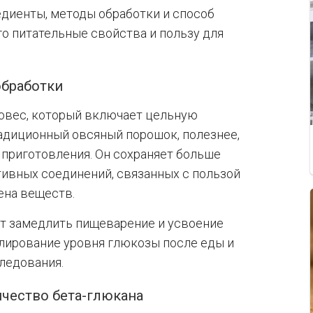
диенты, методы обработки и способ
го питательные свойства и пользу для
обработки
овес, который включает цельную
радиционный овсяный порошок, полезнее,
 приготовления. Он сохраняет больше
тивных соединений, связанных с пользой
ена веществ.
т замедлить пищеварение и усвоение
лирование уровня глюкозы после еды и
ледования.
ичество бета-глюкана