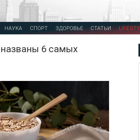
НАУКА
СПОРТ
ЗДОРОВЬЕ
СТАТЬИ
LIFESTY
: названы 6 самых