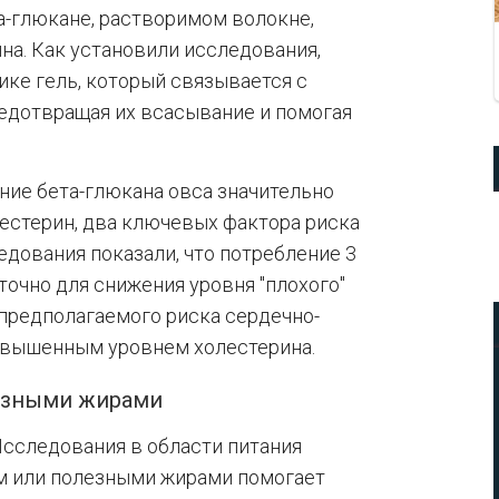
а-глюкане, растворимом волокне,
на. Как установили исследования,
ке гель, который связывается с
едотвращая их всасывание и помогая
ние бета-глюкана овса значительно
лестерин, два ключевых фактора риска
дования показали, что потребление 3
точно для снижения уровня "плохого"
 предполагаемого риска сердечно-
овышенным уровнем холестерина.
лезными жирами
Исследования в области питания
ом или полезными жирами помогает