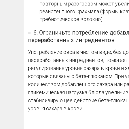
повторным разогревом может увели
резистентного крахмала (формы кра
пребиотическое волокно).
6. Ограничьте потребление добав
переработанных ингредиентов
Употребление овса в чистом виде, без д
переработанных ингредиентов, помогает
регулирования уровня сахара в крови и з
которые связаны с бета-глюканом. При 
количеством добавленного сахара или 
гликемическая нагрузка блюда увеличив
стабилизирующее действие бета-глюкана
уровня сахара в крови.