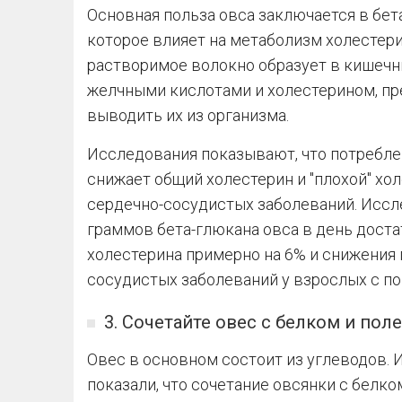
Основная польза овса заключается в бет
которое влияет на метаболизм холестери
растворимое волокно образует в кишечни
желчными кислотами и холестерином, пр
выводить их из организма.
Исследования показывают, что потребле
снижает общий холестерин и "плохой" хо
сердечно-сосудистых заболеваний. Иссле
граммов бета-глюкана овса в день доста
холестерина примерно на 6% и снижения
сосудистых заболеваний у взрослых с п
3. Сочетайте овес с белком и по
Овес в основном состоит из углеводов. 
показали, что сочетание овсянки с белк