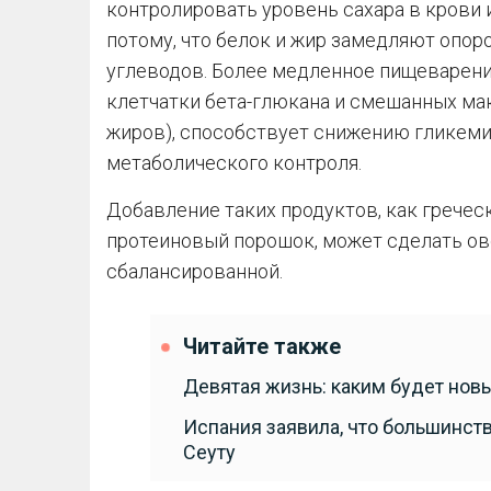
контролировать уровень сахара в крови 
потому, что белок и жир замедляют опо
углеводов. Более медленное пищеварени
клетчатки бета-глюкана и смешанных мак
жиров), способствует снижению гликем
метаболического контроля.
Добавление таких продуктов, как греческ
протеиновый порошок, может сделать ов
сбалансированной.
Читайте также
Девятая жизнь: каким будет новы
Испания заявила, что большинст
Сеуту