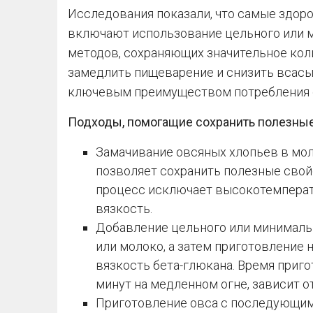
Исследования показали, что самые здор
включают использование цельного или м
методов, сохраняющих значительное кол
замедлить пищеварение и снизить всасыв
ключевым преимуществом потребления 
Подходы, помогащие сохранить полезные
Замачивание овсяных хлопьев в моло
позволяет сохранить полезные свой
процесс исключает высокотемперату
вязкость.
Добавление цельного или минималь
или молоко, а затем приготовление 
вязкость бета-глюкана. Время приго
минут на медленном огне, зависит о
Приготовление овса с последующим