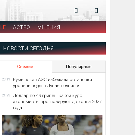
LE
АСТРО
МНЕНИЯ
НОВОСТИ СЕГОДНЯ
Свежие
Популярные
Румынская АЭС избежала остановки:
23:19
уровень воды в Дунае поднялся
Доллар по 49 гривен: какой курс
21:23
экономисты прогнозируют до конца 2027
года