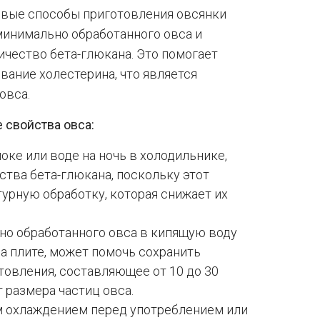
овые способы приготовления овсянки
инимально обработанного овса и
ичество бета-глюкана. Это помогает
ание холестерина, что является
овса.
 свойства овса:
ке или воде на ночь в холодильнике,
ства бета-глюкана, поскольку этот
рную обработку, которая снижает их
но обработанного овса в кипящую воду
на плите, может помочь сохранить
товления, составляющее от 10 до 30
т размера частиц овса.
 охлаждением перед употреблением или