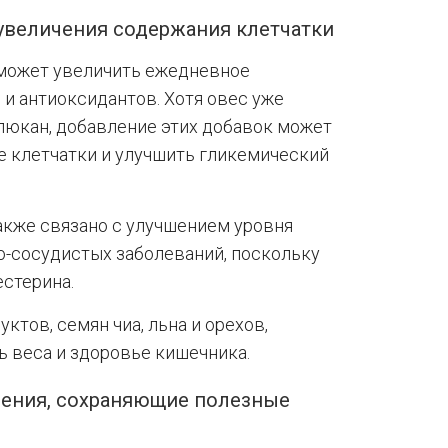
 увеличения содержания клетчатки
 может увеличить ежедневное
и антиоксидантов. Хотя овес уже
люкан, добавление этих добавок может
 клетчатки и улучшить гликемический
акже связано с улучшением уровня
о-сосудистых заболеваний, поскольку
стерина.
ктов, семян чиа, льна и орехов,
ь веса и здоровье кишечника.
ления, сохраняющие полезные