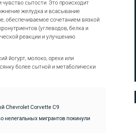
и чувство сытости. Это происходит
рожнение желудка и всасывание
е, обеспечиваемое сочетанием вязкой
ронутриентов (углеводов, белка и
ической реакции и улучшению
ий йогурт, молоко, орехи или
сянку более сытной и метаболически
й Chevrolet Corvette C9
во нелегальных мигрантов покинули