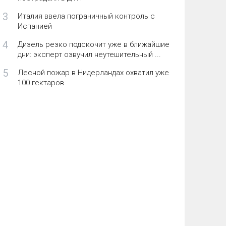
3
Италия ввела пограничный контроль с
Испанией
4
Дизель резко подскочит уже в ближайшие
дни: эксперт озвучил неутешительный ...
5
Лесной пожар в Нидерландах охватил уже
100 гектаров