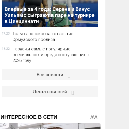
Впервые за 4 года: Серена и Винус
Уильямс сыграют в паре на турнире
в Цинциннати
Трамп анонсировал открытие
17:23
Ормузского пролива
Названы самые популярные
15:32
специальности среди поступающих в
2026 году
Все новости
Лента новостей