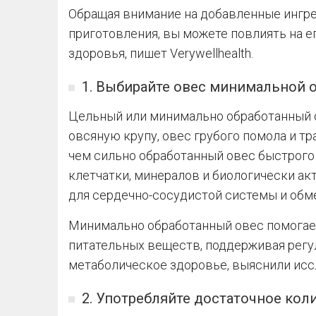
Обращая внимание на добавленные ингре
приготовления, вы можете повлиять на е
здоровья, пишет Verywellhealth.
1. Выбирайте овес минимальной 
Цельный или минимально обработанный 
овсяную крупу, овес грубого помола и т
чем сильно обработанный овес быстрого
клетчатки, минералов и биологически ак
для сердечно-сосудистой системы и обм
Минимально обработанный овес помогае
питательных веществ, поддерживая регу
метаболическое здоровье, выяснили исс
2. Употребляйте достаточное кол