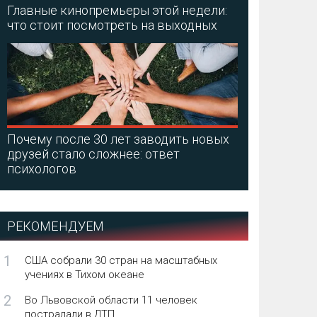
Главные кинопремьеры этой недели:
что стоит посмотреть на выходных
Почему после 30 лет заводить новых
друзей стало сложнее: ответ
психологов
РЕКОМЕНДУЕМ
1
США собрали 30 стран на масштабных
учениях в Тихом океане
2
Во Львовской области 11 человек
пострадали в ДТП