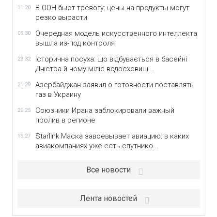
В ООН бьют тревогу: цены на продукты могут
11:20
резко вырасти
Очередная модель искусственного интеллекта
09:30
вышла из-под контроля
Історична посуха: що відбувається в басейні
23:32
Дністра й чому міліє водосховищ...
Азербайджан заявил о готовности поставлять
21:28
газ в Украину
Союзники Ирана заблокировали важный
20:25
пролив в регионе
Starlink Маска завоевывает авиацию: в каких
19:27
авиакомпаниях уже есть спутнико...
Все новости
Лента новостей