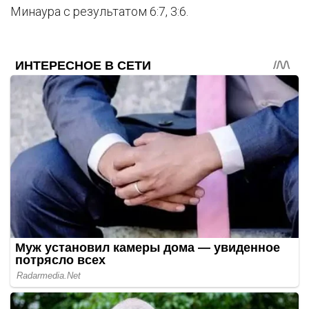
Минаура с результатом 6:7, 3:6.