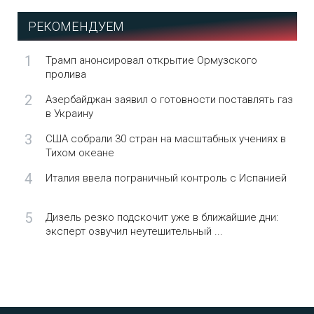
РЕКОМЕНДУЕМ
1
Трамп анонсировал открытие Ормузского
пролива
2
Азербайджан заявил о готовности поставлять газ
в Украину
3
США собрали 30 стран на масштабных учениях в
Тихом океане
4
Италия ввела пограничный контроль с Испанией
5
Дизель резко подскочит уже в ближайшие дни:
эксперт озвучил неутешительный ...