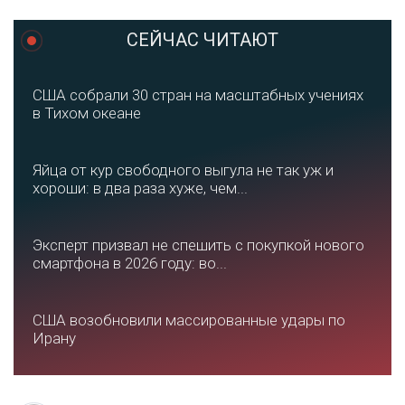
СЕЙЧАС ЧИТАЮТ
США собрали 30 стран на масштабных учениях
в Тихом океане
Яйца от кур свободного выгула не так уж и
хороши: в два раза хуже, чем...
Эксперт призвал не спешить с покупкой нового
смартфона в 2026 году: во...
США возобновили массированные удары по
Ирану