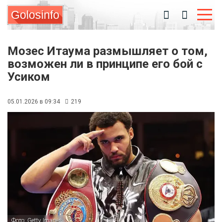
Golosinfo
Мозес Итаума размышляет о том,
возможен ли в принципе его бой с
Усиком
05.01.2026 в 09:34
219
Фото: Getty Images