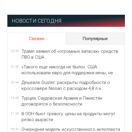
НОВОСТИ СЕГОДНЯ
Свежие
Популярные
Трамп заявил об «огромных запасах» средств
23:33
ПВО в США
«Такого еще никогда не было». США
21:30
использовали евро для поддержки иены, не ...
Дешевле Duster: раскрыты подробности о
20:34
кроссовере Nissan с расходом 4,8 л н...
Турция, Саудовская Аравия и Пакистан
15:34
договорятся о безопасности
В ООН бьют тревогу: цены на продукты могут
11:20
резко вырасти
Очередная модель искусственного интеллекта
09:30