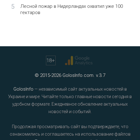
5
Лесной пожар в Нидерландах охватил уже 100
гектаров
18
+
© 2015-2026 GolosInfo.com. v.3.7
GolosInfo
— независимый сайт актуальных новостей в
Украине и мире. Читайте только главные новости сегодня в
удобном формате. Ежедневное обновление актуальных
новостей и событий.
Продолжая просматривать сайт вы подтверждаете, что
ознакомились и соглашаетесь на использование файлов