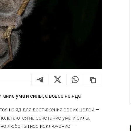
тание ума и силы, а вовсе не яда
тся на яд для достижения своих целей —
полагаются на сочетание ума и силы.
одно любопытное исключение —