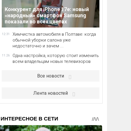
Конкурент для iPhone 17e: новый
«народный» смартфон Samsung
показали во всех цветах
Химчистка автомобиля в Полтаве: когда
12:31
обычной уборки салона уже
недостаточно и зачем ...
Одна настройка, которую стоит изменить
11:26
всем владельцам новых телевизоров
Все новости
Лента новостей