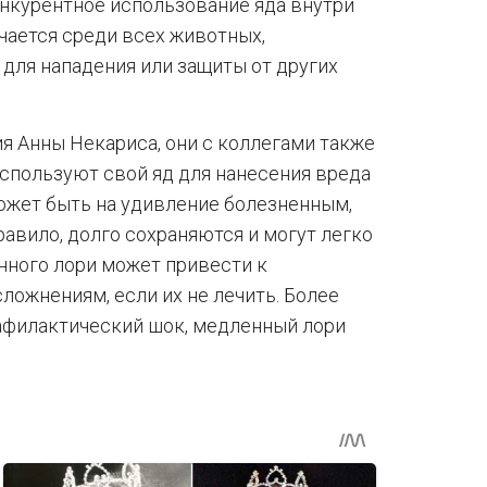
онкурентное использование яда внутри
чается среди всех животных,
для нападения или защиты от других
я Анны Некариса, они с коллегами также
спользуют свой яд для нанесения вреда
может быть на удивление болезненным,
равило, долго сохраняются и могут легко
нного лори может привести к
ожнениям, если их не лечить. Более
нафилактический шок, медленный лори