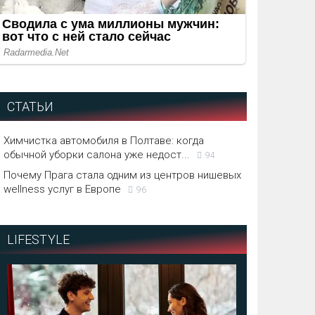
СТАТЬИ
Химчистка автомобиля в Полтаве: когда
обычной уборки салона уже недост...
94
Почему Прага стала одним из центров нишевых
wellness услуг в Европе
96
LIFESTYLE