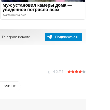
 Telegram-канале
Подписаться
4.0
//
1
УЧЕНЫЕ