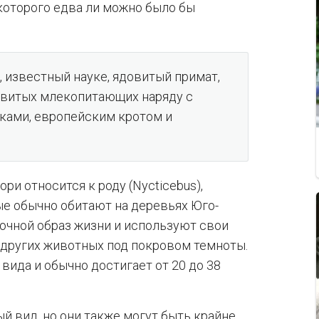
которого едва ли можно было бы
 известный науке, ядовитый примат,
довитых млекопитающих наряду с
ками, европейским кротом и
и относится к роду (Nycticebus),
ые обычно обитают на деревьях Юго-
ночной образ жизни и используют свои
 других животных под покровом темноты.
вида и обычно достигает от 20 до 38
 вид, но они также могут быть крайне