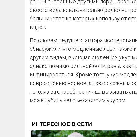
раны, нанесенные другими лори. Такое к
своего вида исключительно редко встре
большинство из которых используют его 
видов.
По словам ведущего автора исследовани
обнаружили, что медленные лори также и
другим видам, включая людей. Их укус 
однако помимо сильной боли, раны, как п
инфицироваться. Кроме того, укус медле
повреждению нервов, а также кожным осл
того, из-за способности яда вызывать а
может убить человека своим укусом.