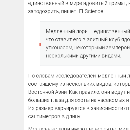
единственный в мире ядовитый примат, 
заподозрить, пишет IFLScience.
Медленный лори — единственный,
что ставит его в элитный клуб я
утконосом, некоторыми землерой
несколькими другими видами.
По словам исследователей, медленный лор
состоящему из нескольких видов, котор
Восточной Азии. Как правило, они ведут 
большие глаза для охоты на насекомых и
Их размер варьируется в зависимости от 
сантиметров в длину.
Медленные лори имеют невероятно милый