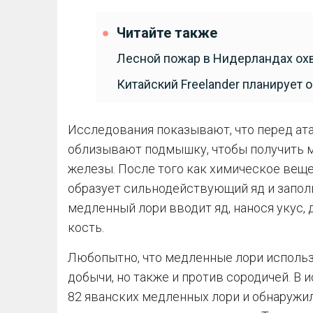
Читайте также
Лесной пожар в Нидерландах охв
Китайский Freelander планирует 
Исследования показывают, что перед ат
облизывают подмышку, чтобы получить 
железы. После того как химическое веще
образует сильнодействующий яд и заполн
медленный лори вводит яд, нанося укус,
кость.
Любопытно, что медленные лори использ
добычи, но также и против сородичей. В
82 яванских медленных лори и обнаружил