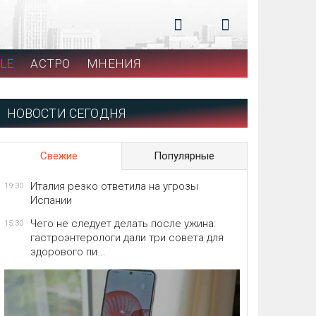
LE
АСТРО
МНЕНИЯ
НОВОСТИ СЕГОДНЯ
Свежие
Популярные
Италия резко ответила на угрозы
19:30
Испании
Чего не следует делать после ужина:
15:30
гастроэнтерологи дали три совета для
здорового пи...