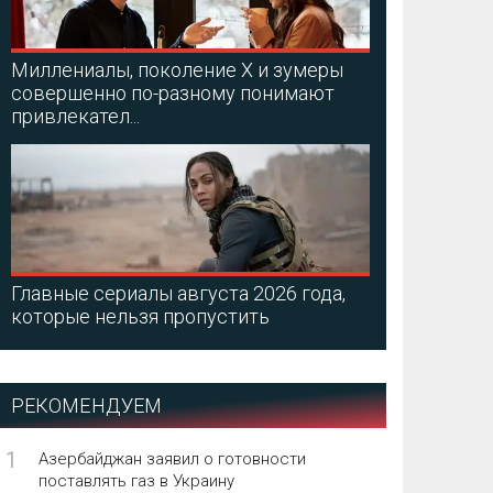
Миллениалы, поколение X и зумеры
совершенно по-разному понимают
привлекател...
Главные сериалы августа 2026 года,
которые нельзя пропустить
РЕКОМЕНДУЕМ
1
Азербайджан заявил о готовности
поставлять газ в Украину