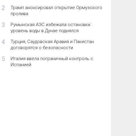
2
Трамп анонсировал открытие Ормузского
пролива
3
Румынская АЭС избежала остановки:
уровень воды в Дунае поднялся
4
Турция, Саудовская Аравия и Пакистан
договорятся о безопасности
5
Италия ввела пограничный контроль с
Испанией