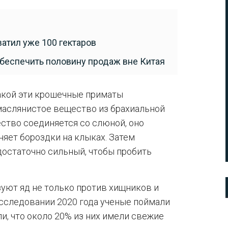
атил уже 100 гектаров
обеспечить половину продаж вне Китая
акой эти крошечные приматы
маслянистое вещество из брахиальной
ство соединяется со слюной, оно
яет бороздки на клыках. Затем
 достаточно сильный, чтобы пробить
уют яд не только против хищников и
 исследовании 2020 года ученые поймали
и, что около 20% из них имели свежие