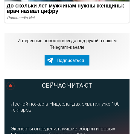
Интересные новости всегда под рукой в нашем
Telegram-канале
Подписаться
СЕЙЧАС ЧИТАЮТ
Лесной пожар в Нидерландах охватил уже 100
гектаров
Эксперты определил лучшие сборки игровых