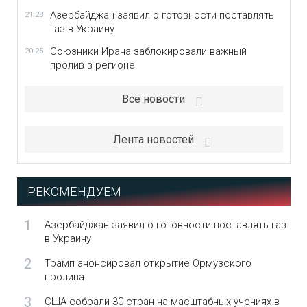
Азербайджан заявил о готовности поставлять
21:28
газ в Украину
Союзники Ирана заблокировали важный
20:25
пролив в регионе
Все новости
Лента новостей
РЕКОМЕНДУЕМ
1
Азербайджан заявил о готовности поставлять газ
в Украину
2
Трамп анонсировал открытие Ормузского
пролива
3
США собрали 30 стран на масштабных учениях в