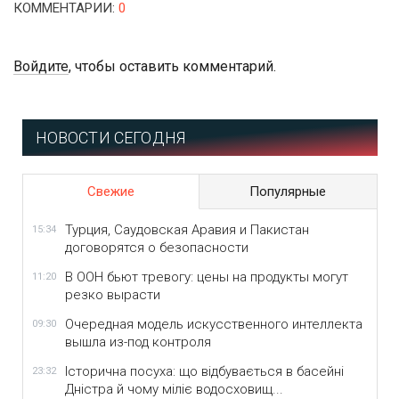
КОММЕНТАРИИ
:
0
Войдите
, чтобы оставить комментарий.
НОВОСТИ СЕГОДНЯ
Свежие
Популярные
Турция, Саудовская Аравия и Пакистан
15:34
договорятся о безопасности
В ООН бьют тревогу: цены на продукты могут
11:20
резко вырасти
Очередная модель искусственного интеллекта
09:30
вышла из-под контроля
Історична посуха: що відбувається в басейні
23:32
Дністра й чому міліє водосховищ...