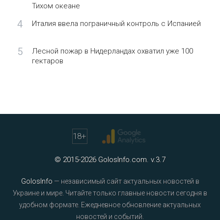
Тихом океане
4
Италия ввела пограничный контроль с Испанией
5
Лесной пожар в Нидерландах охватил уже 100
гектаров
18
+
© 2015-2026 GolosInfo.com. v.3.7
GolosInfo
— независимый сайт актуальных новостей в
Украине и мире. Читайте только главные новости сегодня в
удобном формате. Ежедневное обновление актуальных
новостей и событий.