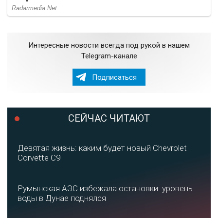
Интересные новости всегда под рукой в нашем
Telegram-канале
Подписаться
СЕЙЧАС ЧИТАЮТ
Девятая жизнь: каким будет новый Chevrolet
Corvette C9
Румынская АЭС избежала остановки: уровень
воды в Дунае поднялся