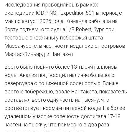
Исследования проводились в рамках
экспедиции IODP-NSF Expedition 501 в период с
мая по август 2025 года. Команда работала на
борту подъемного судна L/B Robert, буря три
тестовые скважины у побережья штата
Массачусетс, в частности недалеко от островов
Мартас-Виньярд и Нантакет.
Всего было поднято более 13 тысяч галлонов
воды. Анализ подтвердил наличие большого
резервуара с пониженной соленостью. Ближе
всего к побережью, возле Нантакета, показатель
составлял всего одну часть на тысячу, что
соответствует нормам питьевой воды. На более
удаленном участке соленость достигала 17-18
частей на тысячу, что примерно в два раза