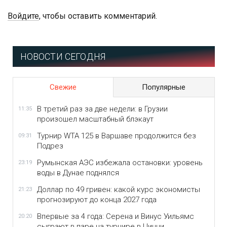
Войдите
, чтобы оставить комментарий.
НОВОСТИ СЕГОДНЯ
Свежие
Популярные
В третий раз за две недели: в Грузии
11:35
произошел масштабный блэкаут
Турнир WTA 125 в Варшаве продолжится без
09:31
Подрез
Румынская АЭС избежала остановки: уровень
23:19
воды в Дунае поднялся
Доллар по 49 гривен: какой курс экономисты
21:23
прогнозируют до конца 2027 года
Впервые за 4 года: Серена и Винус Уильямс
20:20
сыграют в паре на турнире в Цинци...