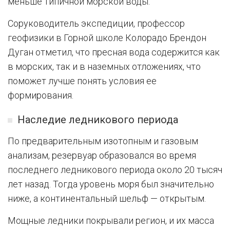
меньше типичной морской воды.
Соруководитель экспедиции, профессор
геофизики в Горной школе Колорадо Брендон
Дуган отметил, что пресная вода содержится как
в морских, так и в наземных отложениях, что
поможет лучше понять условия ее
формирования.
Наследие ледникового периода
По предварительным изотопным и газовым
анализам, резервуар образовался во время
последнего ледникового периода около 20 тысяч
лет назад. Тогда уровень моря был значительно
ниже, а континентальный шельф — открытым.
Мощные ледники покрывали регион, и их масса