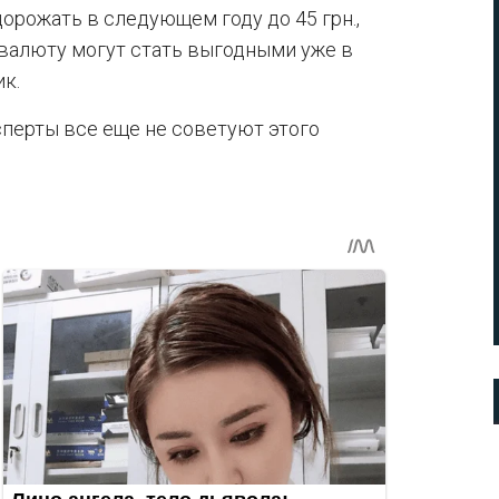
дорожать в следующем году до 45 грн.,
 валюту могут стать выгодными уже в
ик.
сперты все еще не советуют этого