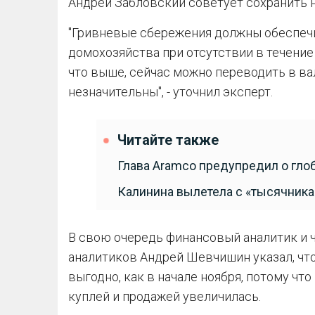
Андрей Забловский советует сохранить н
"Гривневые сбережения должны обеспечи
домохозяйства при отсутствии в течение 
что выше, сейчас можно переводить в в
незначительны", - уточнил эксперт.
Читайте также
Глава Aramco предупредил о гло
Калинина вылетела с «тысячника»
В свою очередь финансовый аналитик и 
аналитиков Андрей Шевчишин указал, что
выгодно, как в начале ноября, потому чт
куплей и продажей увеличилась.