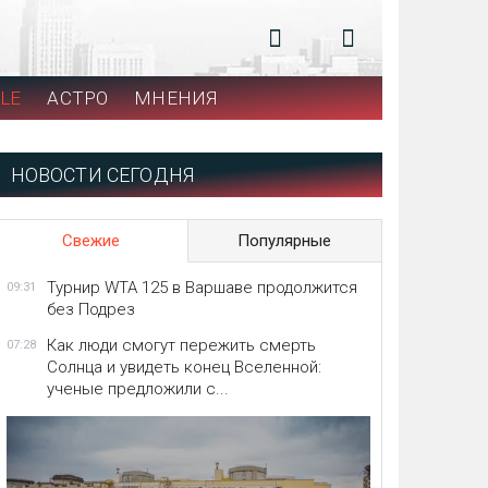
LE
АСТРО
МНЕНИЯ
НОВОСТИ СЕГОДНЯ
Свежие
Популярные
Турнир WTA 125 в Варшаве продолжится
09:31
без Подрез
Как люди смогут пережить смерть
07:28
Солнца и увидеть конец Вселенной:
ученые предложили с...