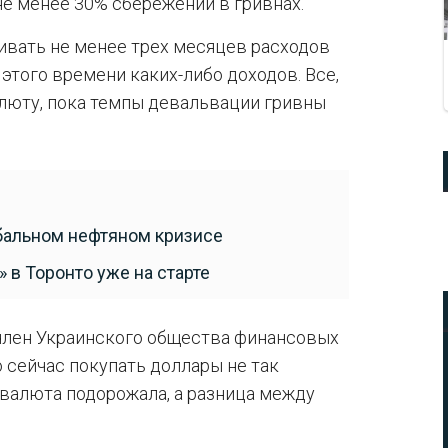
е менее 30% сбережений в гривнах.
вать не менее трех месяцев расходов
этого времени каких-либо доходов. Все,
алюту, пока темпы девальвации гривны
бальном нефтяном кризисе
 в Торонто уже на старте
член Украинского общества финансовых
 сейчас покупать доллары не так
о валюта подорожала, а разница между