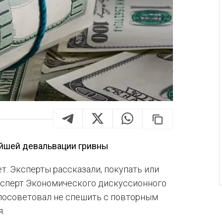
ейшей девальвации гривны
т. Эксперты рассказали, покупать или
ксперт Экономического дискуссионного
посоветовал не спешить с повторным
.