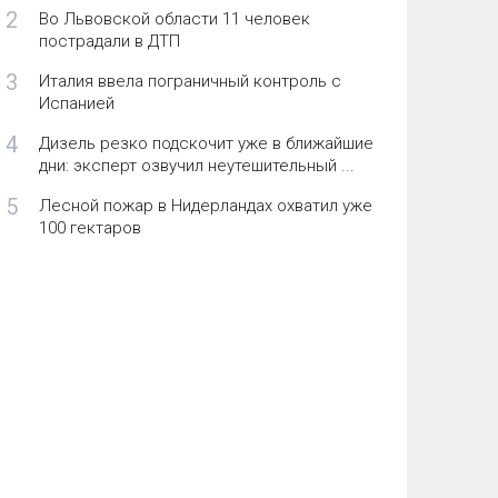
2
Во Львовской области 11 человек
пострадали в ДТП
3
Италия ввела пограничный контроль с
Испанией
4
Дизель резко подскочит уже в ближайшие
дни: эксперт озвучил неутешительный ...
5
Лесной пожар в Нидерландах охватил уже
100 гектаров