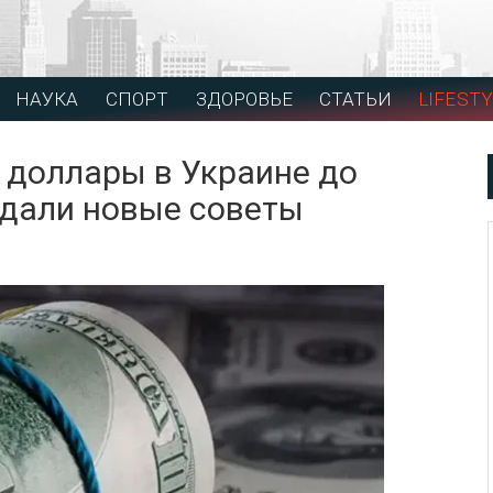
НАУКА
СПОРТ
ЗДОРОВЬЕ
СТАТЬИ
LIFESTY
 доллары в Украине до
 дали новые советы