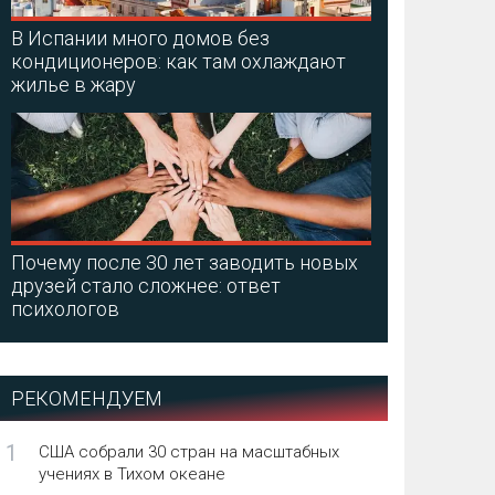
В Испании много домов без
кондиционеров: как там охлаждают
жилье в жару
Почему после 30 лет заводить новых
друзей стало сложнее: ответ
психологов
РЕКОМЕНДУЕМ
1
США собрали 30 стран на масштабных
учениях в Тихом океане