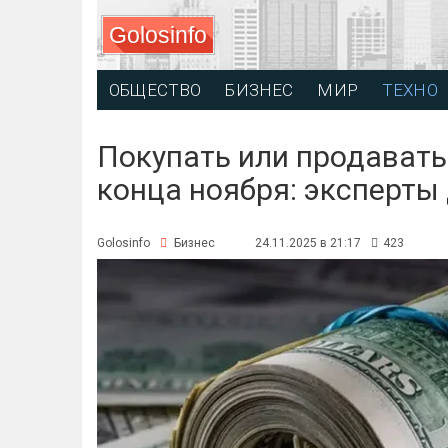
Golosinfo
ОБЩЕСТВО
БИЗНЕС
МИР
ТЕХНО
Покупать или продавать
конца ноября: эксперты
Golosinfo
Бизнес
24.11.2025 в 21:17
423