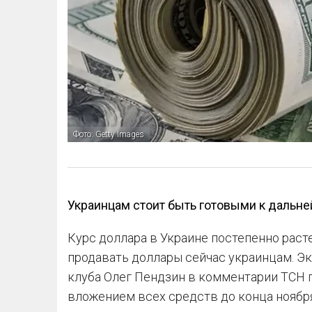
Фото: Getty Images
Украинцам стоит быть готовыми к дальн
Курс доллара в Украине постепенно расте
продавать доллары сейчас украинцам. Э
клуба Олег Пендзин в комментарии ТСН 
вложением всех средств до конца ноября