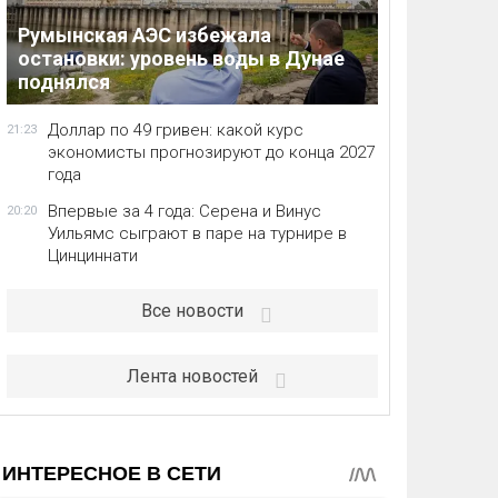
Румынская АЭС избежала
остановки: уровень воды в Дунае
поднялся
Доллар по 49 гривен: какой курс
21:23
экономисты прогнозируют до конца 2027
года
Впервые за 4 года: Серена и Винус
20:20
Уильямс сыграют в паре на турнире в
Цинциннати
Все новости
Лента новостей