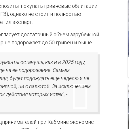
епозиты, покупать гривневые облигации
ГЗ), однако не стоит и полностью
етил эксперт.
согласует достаточный объем зарубежной
р не подорожает до 50 гривен и выше.
ументы останутся, как и в 2025 году,
де на ее подорожание. Самым
яд, будет подождать еще неделю и не
гривной, ни с валютой. За исключением
к действия которых истек", -
едпринимателей при Кабмине экономист