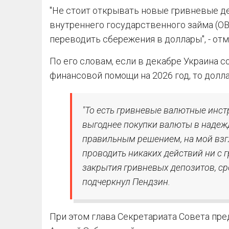
"Не стоит открывать новые гривневые д
внутреннего государственного займа (ОВ
переводить сбережения в доллары", - отм
По его словам, если в декабре Украина 
финансовой помощи на 2026 год, то долла
"То есть гривневые валютные инстр
выгоднее покупки валюты в надеж
правильным решением, на мой взгл
проводить никаких действий ни с 
закрытия гривневых депозитов, сро
подчеркнул Пендзин.
При этом глава Секретариата Совета пр