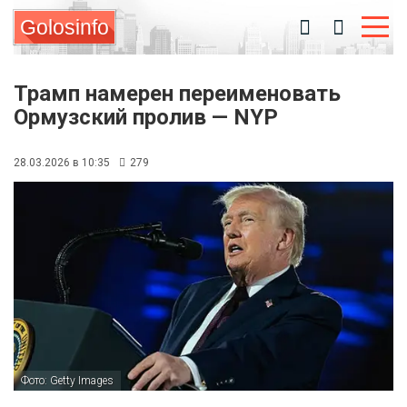
Golosinfo
Трамп намерен переименовать
Ормузский пролив — NYP
28.03.2026 в 10:35
279
Фото: Getty Images