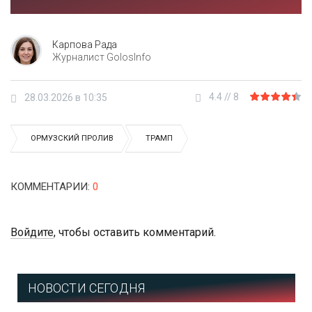
Карпова Рада
Журналист GolosInfo
4.4
//
8
28.03.2026 в 10:35
ОРМУЗСКИЙ ПРОЛИВ
ТРАМП
КОММЕНТАРИИ
:
0
Войдите
, чтобы оставить комментарий.
НОВОСТИ СЕГОДНЯ