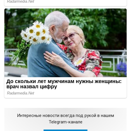
Интересные новости всегда под рукой в нашем
Telegram-канале