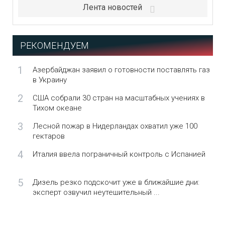
Лента новостей
РЕКОМЕНДУЕМ
1
Азербайджан заявил о готовности поставлять газ
в Украину
2
США собрали 30 стран на масштабных учениях в
Тихом океане
3
Лесной пожар в Нидерландах охватил уже 100
гектаров
4
Италия ввела пограничный контроль с Испанией
5
Дизель резко подскочит уже в ближайшие дни:
эксперт озвучил неутешительный ...