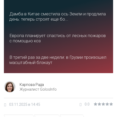
Дамба в Китае сместила ось Земли и продлила
день: теперь строят еще бо...
Европа планирует спастись от лесных пожаров
с помощью коз
В третий раз за две недели: в Грузии произошел
масштабный блэкаут
Карпова Рада
Журналист GolosInfo
0.0
03.11.2025 в 14:45