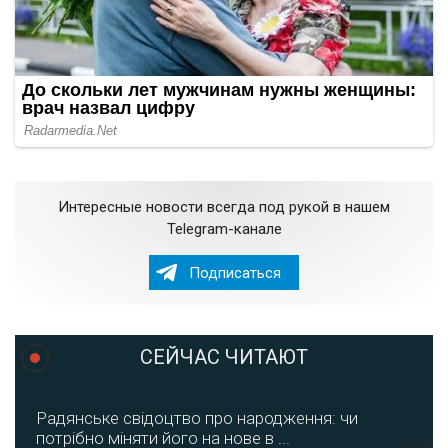
Интересные новости всегда под рукой в нашем
Telegram-канале
Подписаться
СЕЙЧАС ЧИТАЮТ
Радянське свідоцтво про народження: чи
потрібно міняти його на нове в ...