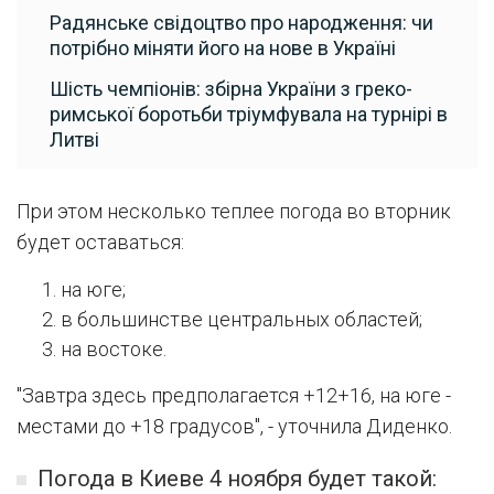
Радянське свідоцтво про народження: чи
потрібно міняти його на нове в Україні
Шість чемпіонів: збірна України з греко-
римської боротьби тріумфувала на турнірі в
Литві
При этом несколько теплее погода во вторник
будет оставаться:
на юге;
в большинстве центральных областей;
на востоке.
"Завтра здесь предполагается +12+16, на юге -
местами до +18 градусов", - уточнила Диденко.
Погода в Киеве 4 ноября будет такой: