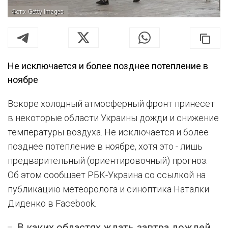
Фото: Getty Images
Не исключается и более позднее потепление в
ноябре
Вскоре холодный атмосферный фронт принесет
в некоторые области Украины дожди и снижение
температуры воздуха. Не исключается и более
позднее потепление в ноябре, хотя это - лишь
предварительный (ориентировочный) прогноз.
Об этом сообщает РБК-Украина со ссылкой на
публикацию метеоролога и синоптика Наталки
Диденко в Facebook.
В каких областях ждать завтра дождей