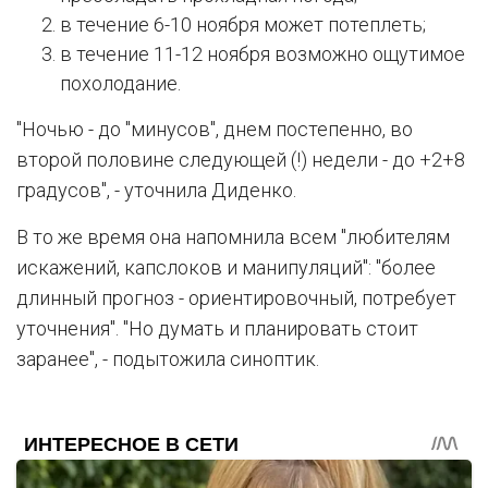
в течение 6-10 ноября может потеплеть;
в течение 11-12 ноября возможно ощутимое
похолодание.
"Ночью - до "минусов", днем постепенно, во
второй половине следующей (!) недели - до +2+8
градусов", - уточнила Диденко.
В то же время она напомнила всем "любителям
искажений, капслоков и манипуляций": "более
длинный прогноз - ориентировочный, потребует
уточнения". "Но думать и планировать стоит
заранее", - подытожила синоптик.