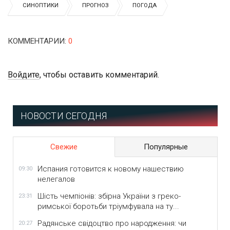
СИНОПТИКИ
ПРОГНОЗ
ПОГОДА
КОММЕНТАРИИ
:
0
Войдите
, чтобы оставить комментарий.
НОВОСТИ СЕГОДНЯ
Свежие
Популярные
Испания готовится к новому нашествию
09:30
нелегалов
Шість чемпіонів: збірна України з греко-
23:31
римської боротьби тріумфувала на ту...
Радянське свідоцтво про народження: чи
20:27