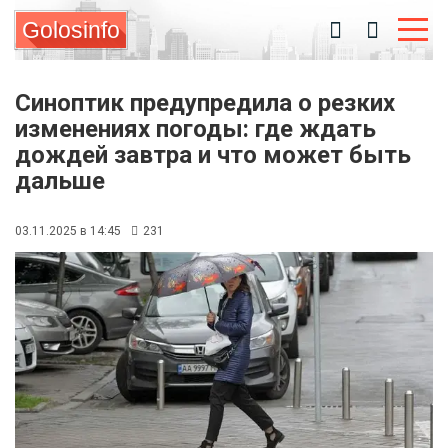
Golosinfo
Синоптик предупредила о резких
изменениях погоды: где ждать
дождей завтра и что может быть
дальше
03.11.2025 в 14:45
231