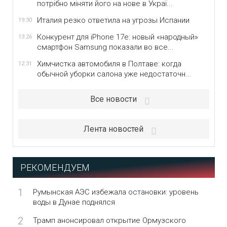
потрібно міняти його на нове в Украї...
Италия резко ответила на угрозы Испании
19:30
Конкурент для iPhone 17e: новый «народный»
13:26
смартфон Samsung показали во все...
Химчистка автомобиля в Полтаве: когда
12:31
обычной уборки салона уже недостаточн...
Все новости
Лента новостей
РЕКОМЕНДУЕМ
1
Румынская АЭС избежала остановки: уровень
воды в Дунае поднялся
2
Трамп анонсировал открытие Ормузского